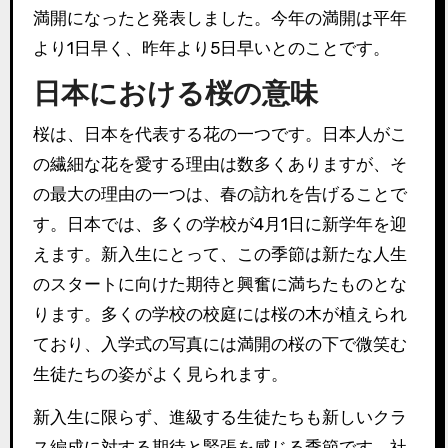
満開になったと発表しました。今年の満開は平年
より1日早く、昨年より5日早いとのことです。
日本における桜の意味
桜は、日本を代表する花の一つです。日本人がこ
の繊細な花を愛する理由は数多くありますが、そ
の最大の理由の一つは、春の訪れを告げることで
す。日本では、多くの学校が4月1日に新学年を迎
えます。新入生にとって、この季節は新たな人生
のスタートに向けた期待と興奮に満ちたものとな
ります。多くの学校の校庭には桜の木が植えられ
ており、入学式の写真には満開の桜の下で微笑む
生徒たちの姿がよく見られます。
新入生に限らず、進級する生徒たちも新しいクラ
ス編成に対する期待と緊張を感じる季節です。社