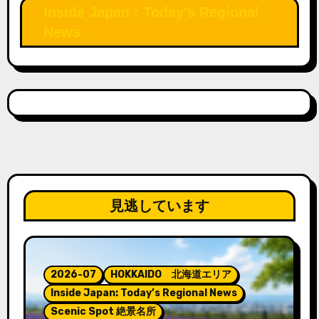
Inside Japan : Today's Regional
News
見逃しています
2026-07
HOKKAIDO 北海道エリア
Inside Japan: Today’s Regional News
Scenic Spot 絶景名所