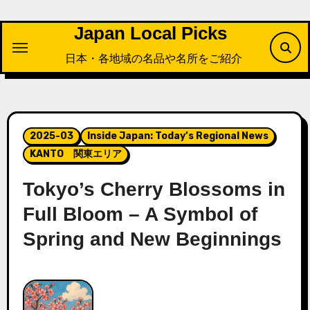
内
容
Japan Local Picks
を
日本・各地域の名品や名所をご紹介
ス
キ
ッ
プ
2025-03
Inside Japan: Today’s Regional News
KANTO 関東エリア
Tokyo’s Cherry Blossoms in
Full Bloom – A Symbol of
Spring and New Beginnings