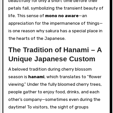
beautifully for only a short time before their
petals fall, symbolizing the transient beauty of
life. This sense of
mono no aware
—an
appreciation for the impermanence of things—
is one reason why sakura has a special place in
the hearts of the Japanese.
The Tradition of Hanami – A
Unique Japanese Custom
A beloved tradition during cherry blossom
season is
hanami
, which translates to “flower
viewing.” Under the fully bloomed cherry trees,
people gather to enjoy food, drinks, and each
other’s company—sometimes even during the
daytime! To visitors, the sight of groups