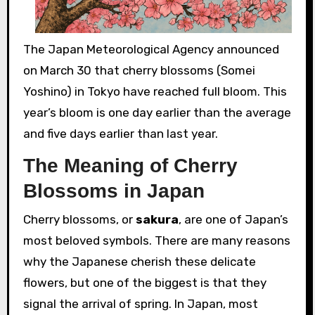
The Japan Meteorological Agency announced
on March 30 that cherry blossoms (Somei
Yoshino) in Tokyo have reached full bloom. This
year’s bloom is one day earlier than the average
and five days earlier than last year.
The Meaning of Cherry
Blossoms in Japan
Cherry blossoms, or
sakura
, are one of Japan’s
most beloved symbols. There are many reasons
why the Japanese cherish these delicate
flowers, but one of the biggest is that they
signal the arrival of spring. In Japan, most