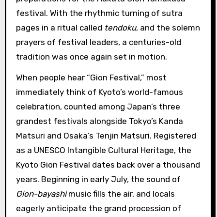
festival. With the rhythmic turning of sutra
pages in a ritual called
tendoku
, and the solemn
prayers of festival leaders, a centuries-old
tradition was once again set in motion.
When people hear “Gion Festival,” most
immediately think of Kyoto’s world-famous
celebration, counted among Japan’s three
grandest festivals alongside Tokyo’s Kanda
Matsuri and Osaka’s Tenjin Matsuri. Registered
as a UNESCO Intangible Cultural Heritage, the
Kyoto Gion Festival dates back over a thousand
years. Beginning in early July, the sound of
Gion-bayashi
music fills the air, and locals
eagerly anticipate the grand procession of