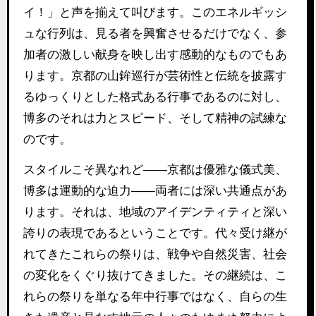
イ！」と声を揃えて叫びます。このエネルギッシ
ュな行列は、見る者を興奮させるだけでなく、参
加者の激しい献身を映し出す感動的なものでもあ
ります。京都の山鉾巡行が芸術性と伝統を披露す
るゆっくりとした格式ある行事であるのに対し、
博多のそれは力とスピード、そして精神の試練な
のです。
スタイルこそ異なれど――京都は優雅な儀式美、
博多は運動的な迫力――両者には深い共通点があ
ります。それは、地域のアイデンティティと深い
誇りの表現であるということです。代々受け継が
れてきたこれらの祭りは、戦争や自然災害、社会
の変化をくぐり抜けてきました。その継続は、こ
れらの祭りを単なる年中行事ではなく、自らの生