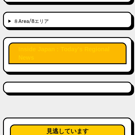
８Area/8エリア
Inside Japan : Today's Regional
News
見逃しています