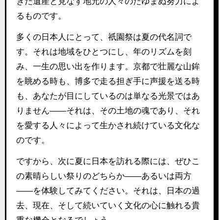
きた遺産と見なす地元の人々のたゆまぬ努力によ
るものです。
多くの日本人にとって、祇園祭は夏の代名詞で
す。それは地域をひとつにし、年のリズムを刻
み、一生の思い出を作ります。京都で壮麗な山鉾
を眺める時も、博多で走る担ぎ手に声援を送る時
も、あなたが目にしているのは単なる光景ではあ
りません――それは、その土地の魂であり、それ
を愛する人々によって生かされ続けている文化な
のです。
ですから、次に夏に日本を訪れる際には、ぜひこ
の素晴らしい祭りのどちらか――あるいは両方
――を体験してみてください。それは、日本の過
去、現在、そして続いていく文化の心に触れる貴