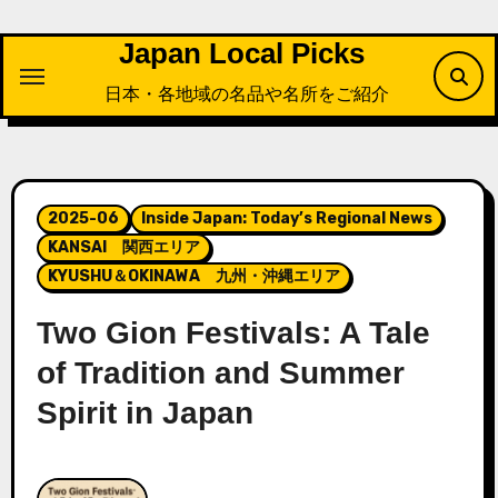
内
容
Japan Local Picks
を
日本・各地域の名品や名所をご紹介
ス
キ
ッ
プ
2025-06
Inside Japan: Today’s Regional News
KANSAI 関西エリア
KYUSHU＆OKINAWA 九州・沖縄エリア
Two Gion Festivals: A Tale
of Tradition and Summer
Spirit in Japan