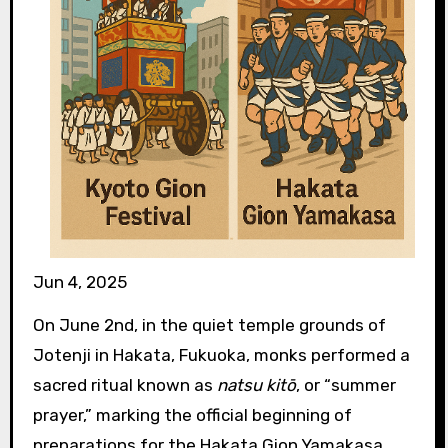
Jun 4, 2025
On June 2nd, in the quiet temple grounds of
Jotenji in Hakata, Fukuoka, monks performed a
sacred ritual known as
natsu kitō
, or “summer
prayer,” marking the official beginning of
preparations for the Hakata Gion Yamakasa