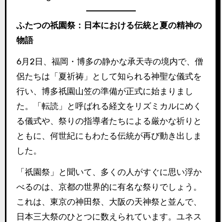
ふたつの祇園祭：日本における伝統と夏の精神の
物語
6月2日、福岡・博多の静かな承天寺の境内で、僧
侶たちは「夏祈祷」として知られる神聖な儀式を
行い、博多祇園山笠の準備が正式に始まりまし
た。「転読」と呼ばれる経文をリズミカルにめく
る儀式や、祭りの指導者たちによる厳かな祈りと
ともに、何世紀にもわたる伝統が再び動き出しま
した。
「祇園祭」と聞いて、多くの人がすぐに思い浮か
べるのは、京都の世界的に有名な祭りでしょう。
これは、東京の神田祭、大阪の天神祭と並んで、
日本三大祭のひとつに数えられています。ユネス