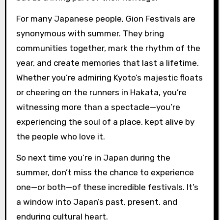
For many Japanese people, Gion Festivals are
synonymous with summer. They bring
communities together, mark the rhythm of the
year, and create memories that last a lifetime.
Whether you’re admiring Kyoto’s majestic floats
or cheering on the runners in Hakata, you’re
witnessing more than a spectacle—you’re
experiencing the soul of a place, kept alive by
the people who love it.
So next time you’re in Japan during the
summer, don’t miss the chance to experience
one—or both—of these incredible festivals. It’s
a window into Japan’s past, present, and
enduring cultural heart.