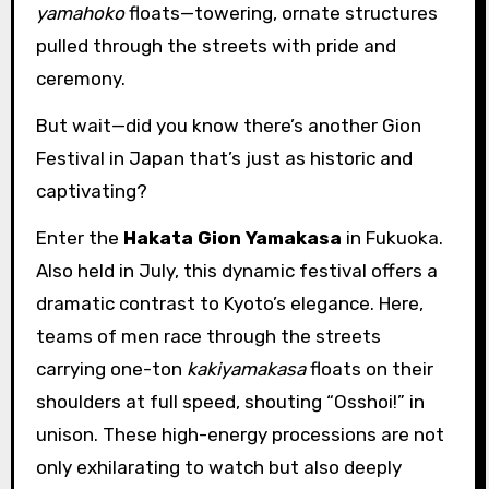
yamahoko
floats—towering, ornate structures
pulled through the streets with pride and
ceremony.
But wait—did you know there’s another Gion
Festival in Japan that’s just as historic and
captivating?
Enter the
Hakata Gion Yamakasa
in Fukuoka.
Also held in July, this dynamic festival offers a
dramatic contrast to Kyoto’s elegance. Here,
teams of men race through the streets
carrying one-ton
kakiyamakasa
floats on their
shoulders at full speed, shouting “Osshoi!” in
unison. These high-energy processions are not
only exhilarating to watch but also deeply