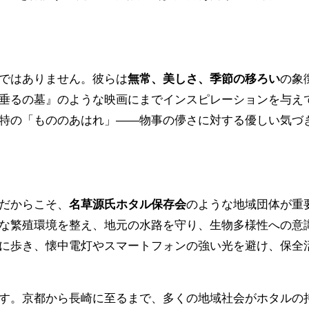
ではありません。彼らは
無常、美しさ、季節の移ろい
の象
垂るの墓』のような映画にまでインスピレーションを与え
特の「もののあはれ」――物事の儚さに対する優しい気づ
だからこそ、
名草源氏ホタル保存会
のような地域団体が重
な繁殖環境を整え、地元の水路を守り、生物多様性への意
に歩き、懐中電灯やスマートフォンの強い光を避け、保全
す。京都から長崎に至るまで、多くの地域社会がホタルの