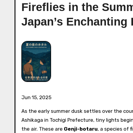
Fireflies in the Sum
Japan’s Enchanting 
Jun 15, 2025
As the early summer dusk settles over the cou
Ashikaga in Tochigi Prefecture, tiny lights begi
the air. These are
Genji-botaru
, a species of f