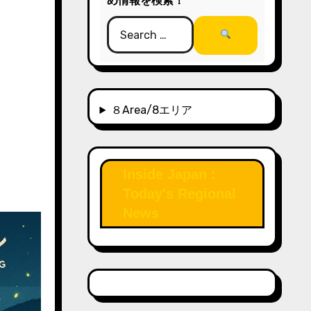
め情報を検索！
８Area/8エリア
Inside Japan :
Today's Regional
News