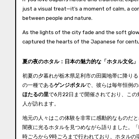
just a visual treat—it’s a moment of calm, a co
between people and nature.
As the lights of the city fade and the soft glow 
captured the hearts of the Japanese for centu
夏の夜のホタル：日本の魅力的な「ホタル文化」
初夏の夕暮れが栃木県足利市の田園地帯に降りる
の一種である
ゲンジボタル
で、彼らは毎年恒例の
ほたるの里
で6月22日まで開催されており、こ
人が訪れます。
地元の人々はこの体験を非常に感動的なものだと
闇夜に光るホタルを見つめながら語りました。「
時ごろから9時ごろまで行われており、ホタルの環