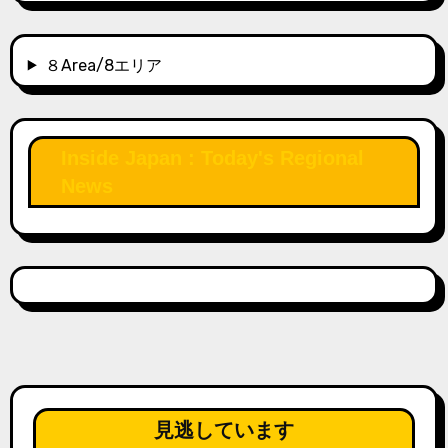
８Area/8エリア
Inside Japan : Today's Regional
News
見逃しています