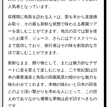
人気者となっています。
収穫期に鳥取を訪れる人々は、梨を木から直接摘
み取り、その最も新鮮な状態で味わえる農園ツア
ーを楽しむことができます。地元の店では梨を使
ったお菓子、ジュース、さらにはアイスクリーム
まで提供しており、旅行者はその味を創造的な方
法で楽しむことができます。
新鮮なまま、贈り物として、または魅力的なデザ
ートに姿を変えて楽しむにせよ、二十世紀梨は日
本の農業遺産と鳥取の田園風景の穏やかな魅力を
味わわせてくれます。本物の味わいと日本の田舎
とのより深い繋がりを求める人にとって、この控
えめでありながら優雅な果物は必ず試すべきもの
です。