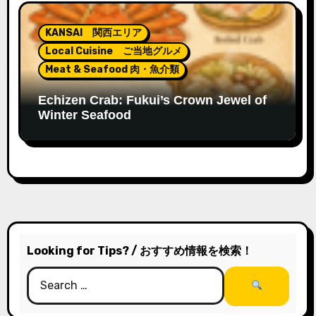
KANSAI 関西エリア
Local Cuisine ご当地グルメ
Meat & Seafood 肉・魚介類
Echizen Crab: Fukui’s Crown Jewel of
Winter Seafood
Looking for Tips? / おすすめ情報を検索！