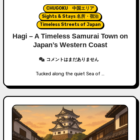
CHUGOKU 中国エリア
Sights & Stays 名所・宿泊
Timeless Streets of Japan
Hagi – A Timeless Samurai Town on
Japan’s Western Coast
コメントはまだありません
Tucked along the quiet Sea of …