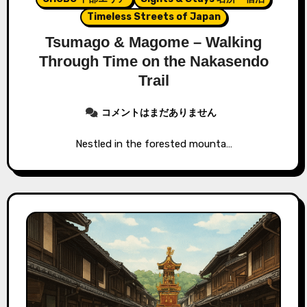
Timeless Streets of Japan
Tsumago & Magome – Walking
Through Time on the Nakasendo
Trail
コメントはまだありません
Nestled in the forested mounta…