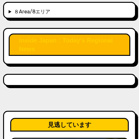
り
８Area/8エリア
Inside Japan : Today's Regional
News
見逃しています