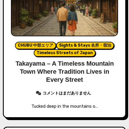
CHUBU 中部エリア
Sights & Stays 名所・宿泊
Timeless Streets of Japan
Takayama – A Timeless Mountain
Town Where Tradition Lives in
Every Street
コメントはまだありません
Tucked deep in the mountains o…