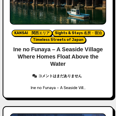
KANSAI 関西エリア
Sights & Stays 名所・宿泊
Timeless Streets of Japan
Ine no Funaya – A Seaside Village
Where Homes Float Above the
Water
コメントはまだありません
Ine no Funaya – A Seaside Vill…