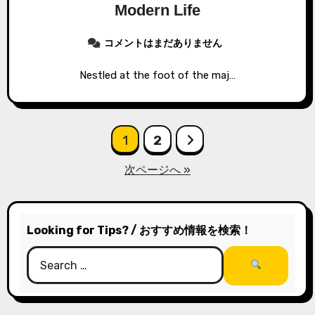
Modern Life
コメントはまだありません
Nestled at the foot of the maj…
投
1
2
稿
次ページへ »
の
ペ
Looking for Tips? / おすすめ情報を検索！
ー
ジ
送