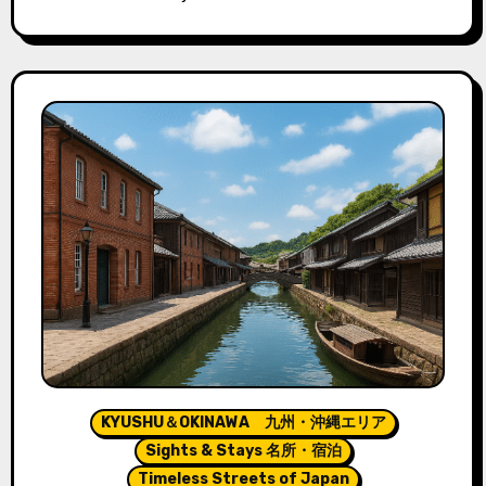
KYUSHU＆OKINAWA 九州・沖縄エリア
Sights & Stays 名所・宿泊
Timeless Streets of Japan