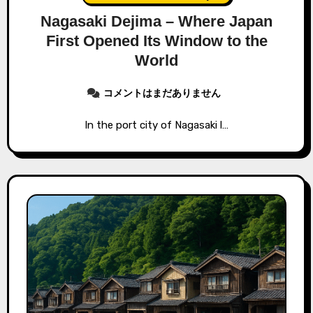
Nagasaki Dejima – Where Japan
First Opened Its Window to the
World
コメントはまだありません
In the port city of Nagasaki l…