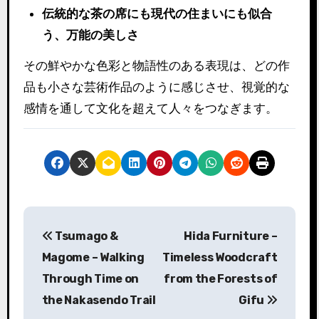
伝統的な茶の席にも現代の住まいにも似合
う、万能の美しさ
その鮮やかな色彩と物語性のある表現は、どの作
品も小さな芸術作品のように感じさせ、視覚的な
感情を通して文化を超えて人々をつなぎます。
投
Tsumago &
Hida Furniture –
稿
Magome – Walking
Timeless Woodcraft
ナ
Through Time on
from the Forests of
the Nakasendo Trail
Gifu
ビ