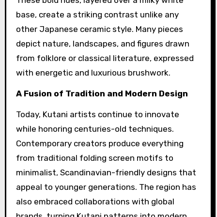
These bold hues, layered over a milky white
base, create a striking contrast unlike any
other Japanese ceramic style. Many pieces
depict nature, landscapes, and figures drawn
from folklore or classical literature, expressed
with energetic and luxurious brushwork.
A Fusion of Tradition and Modern Design
Today, Kutani artists continue to innovate
while honoring centuries-old techniques.
Contemporary creators produce everything
from traditional folding screen motifs to
minimalist, Scandinavian-friendly designs that
appeal to younger generations. The region has
also embraced collaborations with global
brands, turning Kutani patterns into modern