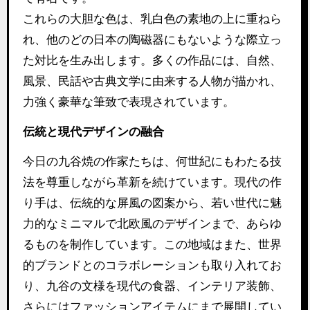
これらの大胆な色は、乳白色の素地の上に重ねら
れ、他のどの日本の陶磁器にもないような際立っ
た対比を生み出します。多くの作品には、自然、
風景、民話や古典文学に由来する人物が描かれ、
力強く豪華な筆致で表現されています。
伝統と現代デザインの融合
今日の九谷焼の作家たちは、何世紀にもわたる技
法を尊重しながら革新を続けています。現代の作
り手は、伝統的な屏風の図案から、若い世代に魅
力的なミニマルで北欧風のデザインまで、あらゆ
るものを制作しています。この地域はまた、世界
的ブランドとのコラボレーションも取り入れてお
り、九谷の文様を現代の食器、インテリア装飾、
さらにはファッションアイテムにまで展開してい