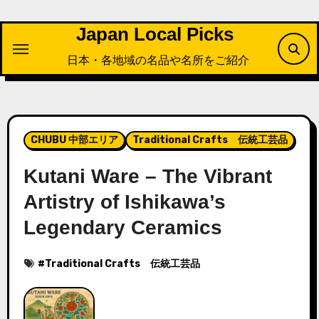
内
容
Japan Local Picks
を
日本・各地域の名品や名所をご紹介
ス
キ
ッ
プ
CHUBU 中部エリア
Traditional Crafts 伝統工芸品
Kutani Ware – The Vibrant
Artistry of Ishikawa’s
Legendary Ceramics
#
Traditional Crafts 伝統工芸品