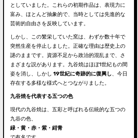
としていました。これらの初期作品は、表現力に
富み、ほとんど抽象的で、当時としては先進的な
芸術的自由さを反映しています。
しかし、この繁栄していた窯は、わずか数十年で
突然生産を停止しました。正確な理由は歴史上の
謎のままです。資源不足から政治的混乱まで、さ
まざまな説があります。九谷焼はほぼ1世紀もの間
姿を消し、しかし
19世紀に奇跡的に復興し
、今日
存在する多様な様式へとつながりました。
九谷焼を代表する五つの色
現代の九谷焼は、五彩と呼ばれる伝統的な五つの
九谷の色、
緑・黄・赤・紫・紺青
で有名です。