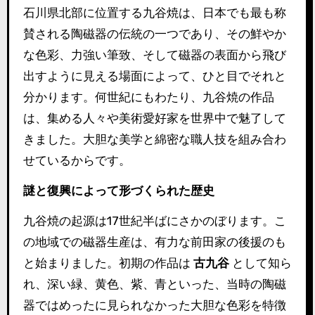
石川県北部に位置する九谷焼は、日本でも最も称
賛される陶磁器の伝統の一つであり、その鮮やか
な色彩、力強い筆致、そして磁器の表面から飛び
出すように見える場面によって、ひと目でそれと
分かります。何世紀にもわたり、九谷焼の作品
は、集める人々や美術愛好家を世界中で魅了して
きました。大胆な美学と綿密な職人技を組み合わ
せているからです。
謎と復興によって形づくられた歴史
九谷焼の起源は17世紀半ばにさかのぼります。こ
の地域での磁器生産は、有力な前田家の後援のも
と始まりました。初期の作品は
古九谷
として知ら
れ、深い緑、黄色、紫、青といった、当時の陶磁
器ではめったに見られなかった大胆な色彩を特徴