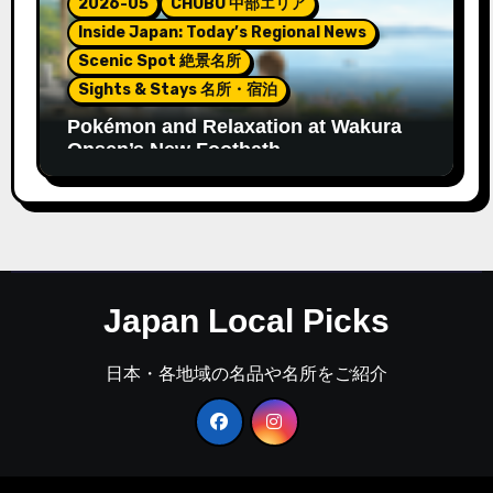
2026-05
CHUBU 中部エリア
Inside Japan: Today’s Regional News
Scenic Spot 絶景名所
Sights & Stays 名所・宿泊
Pokémon and Relaxation at Wakura
Onsen’s New Footbath
Japan Local Picks
日本・各地域の名品や名所をご紹介