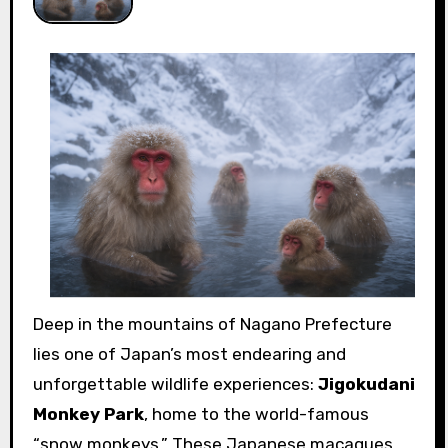
Deep in the mountains of Nagano Prefecture
lies one of Japan’s most endearing and
unforgettable wildlife experiences:
Jigokudani
Monkey Park
, home to the world-famous
“snow monkeys.” These Japanese macaques