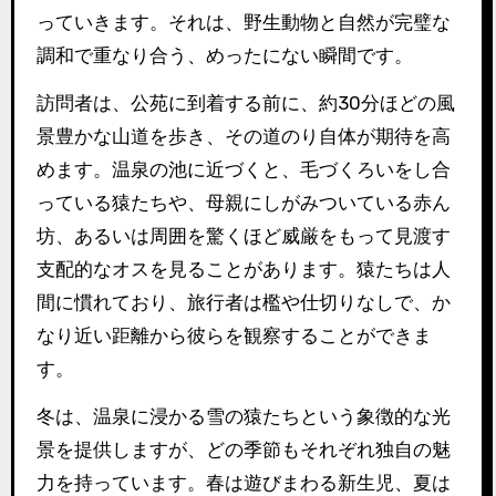
っていきます。それは、野生動物と自然が完璧な
調和で重なり合う、めったにない瞬間です。
訪問者は、公苑に到着する前に、約30分ほどの風
景豊かな山道を歩き、その道のり自体が期待を高
めます。温泉の池に近づくと、毛づくろいをし合
っている猿たちや、母親にしがみついている赤ん
坊、あるいは周囲を驚くほど威厳をもって見渡す
支配的なオスを見ることがあります。猿たちは人
間に慣れており、旅行者は檻や仕切りなしで、か
なり近い距離から彼らを観察することができま
す。
冬は、温泉に浸かる雪の猿たちという象徴的な光
景を提供しますが、どの季節もそれぞれ独自の魅
力を持っています。春は遊びまわる新生児、夏は