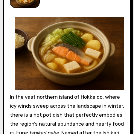
In the vast northern island of Hokkaido, where
icy winds sweep across the landscape in winter,
there is a hot pot dish that perfectly embodies
the region’s natural abundance and hearty food
culture:
Ishikari nabe
. Named after the Ishikari