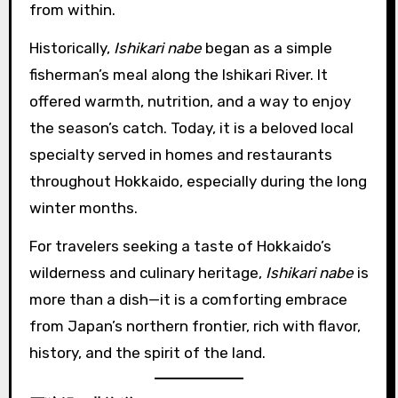
from within.
Historically,
Ishikari nabe
began as a simple
fisherman’s meal along the Ishikari River. It
offered warmth, nutrition, and a way to enjoy
the season’s catch. Today, it is a beloved local
specialty served in homes and restaurants
throughout Hokkaido, especially during the long
winter months.
For travelers seeking a taste of Hokkaido’s
wilderness and culinary heritage,
Ishikari nabe
is
more than a dish—it is a comforting embrace
from Japan’s northern frontier, rich with flavor,
history, and the spirit of the land.