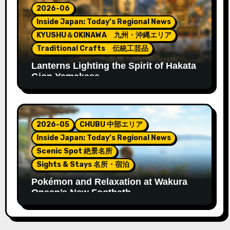
2026-06
Inside Japan: Today’s Regional News
KYUSHU＆OKINAWA 九州・沖縄エリア
Traditional Crafts 伝統工芸品
Lanterns Lighting the Spirit of Hakata
Gion Yamakasa
2026-05
CHUBU 中部エリア
Inside Japan: Today’s Regional News
Scenic Spot 絶景名所
Sights & Stays 名所・宿泊
Pokémon and Relaxation at Wakura
Onsen’s New Footbath