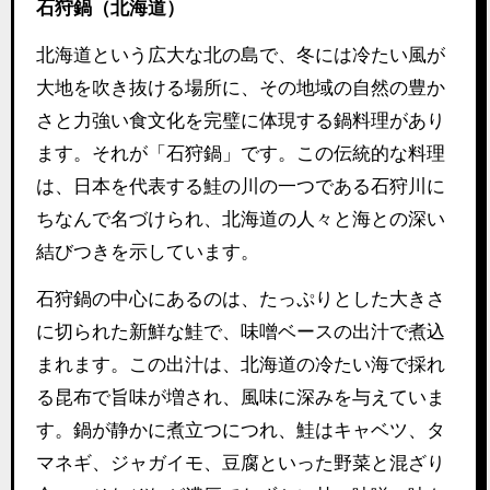
石狩鍋（北海道）
北海道という広大な北の島で、冬には冷たい風が
大地を吹き抜ける場所に、その地域の自然の豊か
さと力強い食文化を完璧に体現する鍋料理があり
ます。それが「石狩鍋」です。この伝統的な料理
は、日本を代表する鮭の川の一つである石狩川に
ちなんで名づけられ、北海道の人々と海との深い
結びつきを示しています。
石狩鍋の中心にあるのは、たっぷりとした大きさ
に切られた新鮮な鮭で、味噌ベースの出汁で煮込
まれます。この出汁は、北海道の冷たい海で採れ
る昆布で旨味が増され、風味に深みを与えていま
す。鍋が静かに煮立つにつれ、鮭はキャベツ、タ
マネギ、ジャガイモ、豆腐といった野菜と混ざり