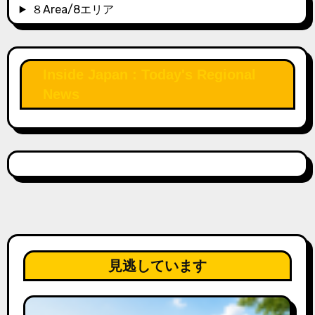
８Area/8エリア
Inside Japan : Today's Regional
News
見逃しています