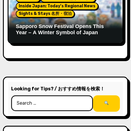
Inside Japan: Today’s Regional News
Sights & Stays 名所・宿泊
Sapporo Snow Festival Opens This
Year – A Winter Symbol of Japan
Looking for Tips? / おすすめ情報を検索！