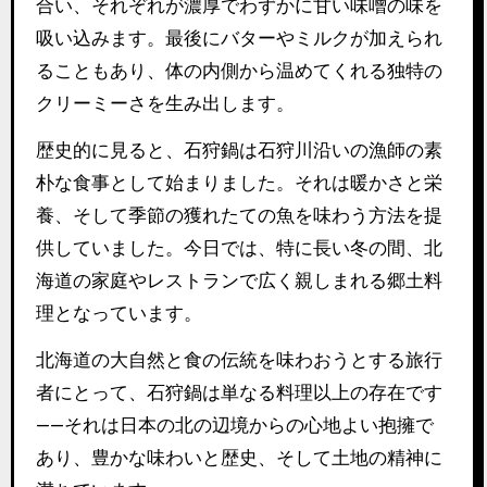
合い、それぞれが濃厚でわずかに甘い味噌の味を
吸い込みます。最後にバターやミルクが加えられ
ることもあり、体の内側から温めてくれる独特の
クリーミーさを生み出します。
歴史的に見ると、石狩鍋は石狩川沿いの漁師の素
朴な食事として始まりました。それは暖かさと栄
養、そして季節の獲れたての魚を味わう方法を提
供していました。今日では、特に長い冬の間、北
海道の家庭やレストランで広く親しまれる郷土料
理となっています。
北海道の大自然と食の伝統を味わおうとする旅行
者にとって、石狩鍋は単なる料理以上の存在です
——それは日本の北の辺境からの心地よい抱擁で
あり、豊かな味わいと歴史、そして土地の精神に