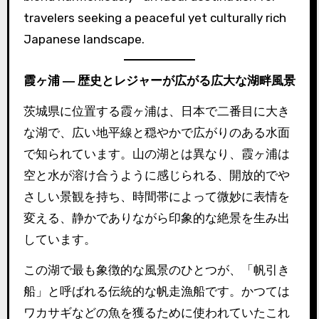
travelers seeking a peaceful yet culturally rich
Japanese landscape.
霞ヶ浦 ― 歴史とレジャーが広がる広大な湖畔風景
茨城県に位置する霞ヶ浦は、日本で二番目に大き
な湖で、広い地平線と穏やかで広がりのある水面
で知られています。山の湖とは異なり、霞ヶ浦は
空と水が溶け合うように感じられる、開放的でや
さしい景観を持ち、時間帯によって微妙に表情を
変える、静かでありながら印象的な絶景を生み出
しています。
この湖で最も象徴的な風景のひとつが、「帆引き
船」と呼ばれる伝統的な帆走漁船です。かつては
ワカサギなどの魚を獲るために使われていたこれ