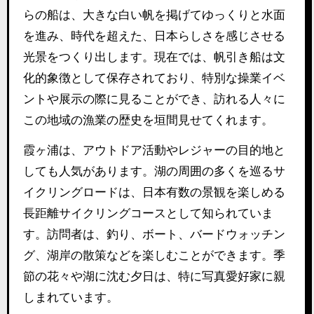
らの船は、大きな白い帆を掲げてゆっくりと水面
を進み、時代を超えた、日本らしさを感じさせる
光景をつくり出します。現在では、帆引き船は文
化的象徴として保存されており、特別な操業イベ
ントや展示の際に見ることができ、訪れる人々に
この地域の漁業の歴史を垣間見せてくれます。
霞ヶ浦は、アウトドア活動やレジャーの目的地と
しても人気があります。湖の周囲の多くを巡るサ
イクリングロードは、日本有数の景観を楽しめる
長距離サイクリングコースとして知られていま
す。訪問者は、釣り、ボート、バードウォッチン
グ、湖岸の散策などを楽しむことができます。季
節の花々や湖に沈む夕日は、特に写真愛好家に親
しまれています。