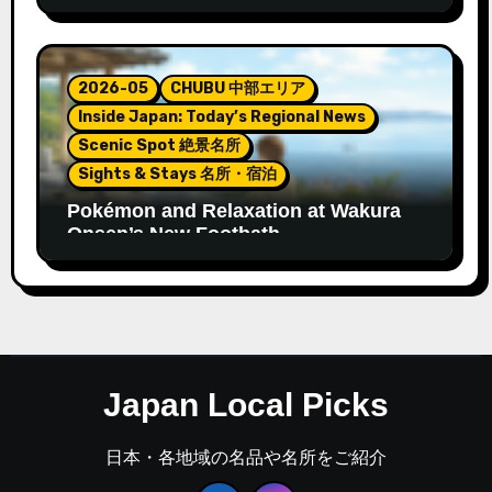
2026-05
CHUBU 中部エリア
Inside Japan: Today’s Regional News
Scenic Spot 絶景名所
Sights & Stays 名所・宿泊
Pokémon and Relaxation at Wakura
Onsen’s New Footbath
Japan Local Picks
日本・各地域の名品や名所をご紹介