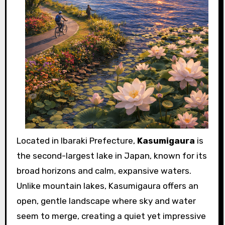
Located in Ibaraki Prefecture,
Kasumigaura
is
the second-largest lake in Japan, known for its
broad horizons and calm, expansive waters.
Unlike mountain lakes, Kasumigaura offers an
open, gentle landscape where sky and water
seem to merge, creating a quiet yet impressive