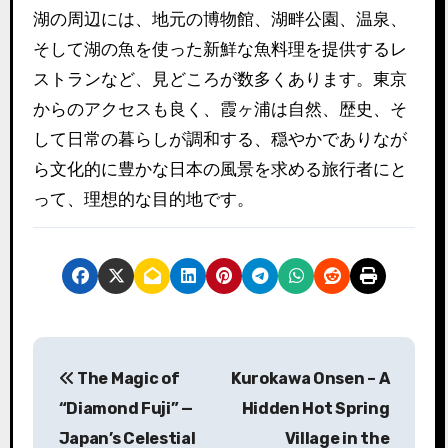
湖の周辺には、地元の博物館、湖畔公園、温泉、
そして湖の魚を使った新鮮な魚料理を提供するレ
ストランなど、見どころが数多くあります。東京
からのアクセスも良く、霞ヶ浦は自然、歴史、そ
して日常の暮らしが調和する、穏やかでありなが
ら文化的に豊かな日本の風景を求める旅行者にと
って、理想的な目的地です。
投
The Magic of
Kurokawa Onsen – A
稿
“Diamond Fuji” —
Hidden Hot Spring
ナ
Japan’s Celestial
Village in the