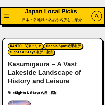
内
容
Japan Local Picks
を
日本・各地域の名品や名所をご紹介
ス
キ
ッ
プ
KANTO 関東エリア
Scenic Spot 絶景名所
Sights & Stays 名所・宿泊
Kasumigaura – A Vast
Lakeside Landscape of
History and Leisure
#
Sights & Stays 名所・宿泊