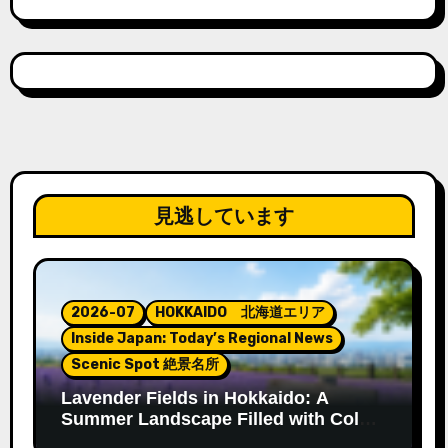
見逃しています
2026-07
HOKKAIDO 北海道エリア
Inside Japan: Today’s Regional News
Scenic Spot 絶景名所
Lavender Fields in Hokkaido: A
Summer Landscape Filled with Color
and Fragrance