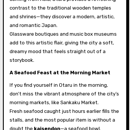
contrast to the traditional wooden temples
and shrines—they discover a modern, artistic,
and romantic Japan.
Glassware boutiques and music box museums
add to this artistic flair, giving the city a soft,
dreamy mood that feels straight out of a
storybook.
A Seafood Feast at the Morning Market
If you find yourself in Otaru in the morning,
don’t miss the vibrant atmosphere of the city’s
morning markets, like Sankaku Market.
Fresh seafood caught just hours earlier fills the
stalls, and the most popular item is without a
doubt the
kaisendon
—a seafood bowl.