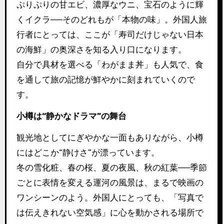
ぷりぷりの甘エビ、濃厚なウニ、宝石のように輝
くイクラ──そのどれもが「本物の味」。外国人旅
行者にとっては、ここが「寿司だけじゃない日本
の海鮮」の奥深さを知る入り口になります。
自分で具材を選べる「わがまま丼」も人気で、食
を通して旅の記憶が鮮やかに刻まれていくので
す。
小樽は“静かなドラマ”の舞台
観光地としてにぎやかな一面もありながら、小樽
にはどこか“静けさ”が漂っています。
冬の雪化粧、春の桜、夏の夜風、秋の紅葉──季節
ごとに表情を変える運河の風景は、まるで映画の
ワンシーンのよう。外国人にとっても、「写真で
は伝えきれない空気感」に心を動かされる場所で