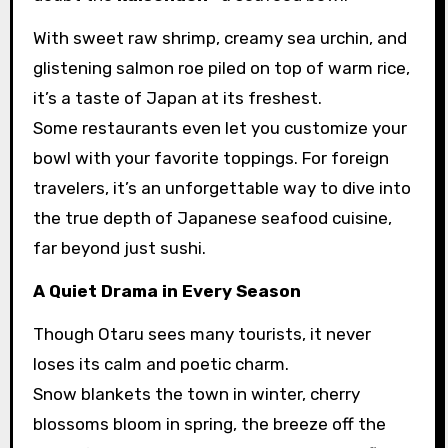
With sweet raw shrimp, creamy sea urchin, and
glistening salmon roe piled on top of warm rice,
it’s a taste of Japan at its freshest.
Some restaurants even let you customize your
bowl with your favorite toppings. For foreign
travelers, it’s an unforgettable way to dive into
the true depth of Japanese seafood cuisine,
far beyond just sushi.
A Quiet Drama in Every Season
Though Otaru sees many tourists, it never
loses its calm and poetic charm.
Snow blankets the town in winter, cherry
blossoms bloom in spring, the breeze off the