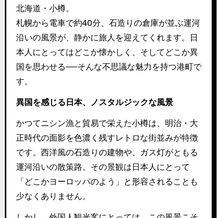
北海道・小樽。
札幌から電車で約40分、石造りの倉庫が並ぶ運河
沿いの風景が、静かに旅人を迎えてくれます。日
本人にとってはどこか懐かしく、そしてどこか異
国を思わせる──そんな不思議な魅力を持つ港町で
す。
異国を感じる日本、ノスタルジックな風景
かつてニシン漁と貿易で栄えた小樽は、明治・大
正時代の面影を色濃く残すレトロな街並みが特徴
です。西洋風の石造りの建物や、ガス灯がともる
運河沿いの散策路。その景観は日本人にとって
「どこかヨーロッパのよう」と形容されることも
少なくありません。
しかし、外国人観光客にとっては、この風景こそ