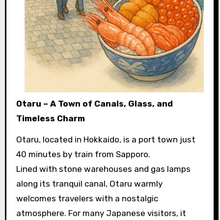
Otaru – A Town of Canals, Glass, and
Timeless Charm
Otaru, located in Hokkaido, is a port town just
40 minutes by train from Sapporo.
Lined with stone warehouses and gas lamps
along its tranquil canal, Otaru warmly
welcomes travelers with a nostalgic
atmosphere. For many Japanese visitors, it