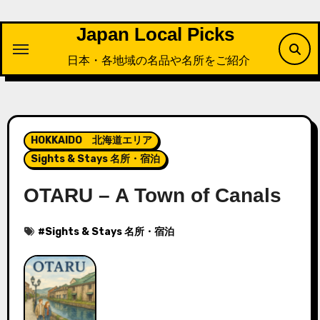
内
容
Japan Local Picks
を
日本・各地域の名品や名所をご紹介
ス
キ
ッ
プ
HOKKAIDO 北海道エリア
Sights & Stays 名所・宿泊
OTARU – A Town of Canals
#
Sights & Stays 名所・宿泊