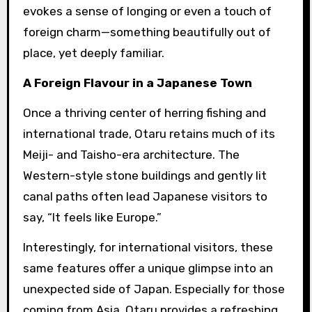
evokes a sense of longing or even a touch of
foreign charm—something beautifully out of
place, yet deeply familiar.
A Foreign Flavour in a Japanese Town
Once a thriving center of herring fishing and
international trade, Otaru retains much of its
Meiji- and Taisho-era architecture. The
Western-style stone buildings and gently lit
canal paths often lead Japanese visitors to
say, “It feels like Europe.”
Interestingly, for international visitors, these
same features offer a unique glimpse into an
unexpected side of Japan. Especially for those
coming from Asia, Otaru provides a refreshing