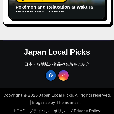
Pokémon and Relaxation at Wakura
Onsen’s New Footbath
Japan Local Picks
日本・各地域の名品や名所をご紹介
Copyright © 2025 Japan Local Picks. All rights reserved.
|
Blogarise
by
Themeansar
。
HOME
プライバシーポリシー / Privacy Policy