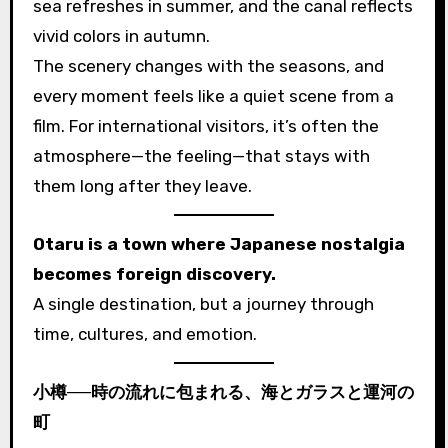
sea refreshes in summer, and the canal reflects
vivid colors in autumn.
The scenery changes with the seasons, and
every moment feels like a quiet scene from a
film. For international visitors, it’s often the
atmosphere—the feeling—that stays with
them long after they leave.
Otaru is a town where Japanese nostalgia
becomes foreign discovery.
A single destination, but a journey through
time, cultures, and emotion.
小樽──時の流れに包まれる、海とガラスと運河の
町