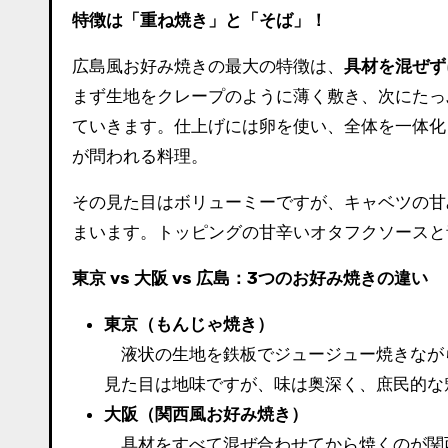
特徴は「重ね焼き」と「そば」！
広島風お好み焼きの最大の特徴は、
具材を混ぜず
まず生地をクレープのように薄く敷き、次にたっ
ていきます。仕上げには卵を使い、全体を一体化
が問われる料理。
その見た目はボリューミーですが、キャベツの甘
まいます。トッピングの甘辛いオタフクソースと
東京 vs 大阪 vs 広島：3つのお好み焼きの違い
東京（もんじゃ焼き）
液状の生地を鉄板でジュージュー焼きなが
見た目は地味ですが、味は奥深く、庶民的な
大阪（関西風お好み焼き）
具材をすべて混ぜ合わせてから焼くのが関