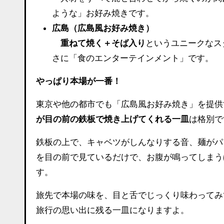
ような」お好み焼きです。
広島（広島風お好み焼き）
重ねて焼く＋そば入り
というユニークなス
さに「食のエンターテインメント」です。
やっぱり本場が一番！
東京や他の都市でも「広島風お好み焼き」を提供
が目の前の鉄板で焼き上げてくれる一皿
は格別で
鉄板の上で、キャベツがしんなりする音、麺がパ
を目の前で見ているだけで、お腹が鳴ってしまうほ
す。
旅先で本場の味を、目と舌でじっくり味わってみ
旅行の思い出に残る一皿になりますよ。