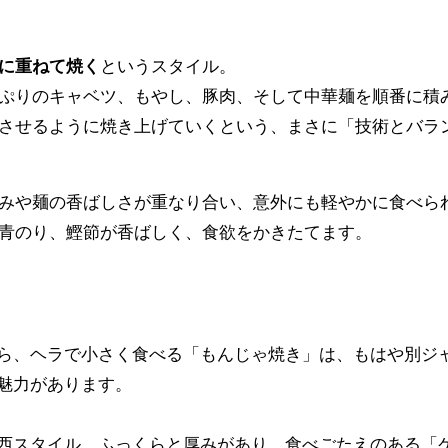
に重ねて焼く
というスタイル。
ぷりのキャベツ、もやし、豚肉、そして中華麺を順番に積
させるように焼き上げていくという、まさに「技術とバラ
みや麺の香ばしさが重なり合い、意外にも軽やかに食べら
青のり、鰹節が香ばしく、食欲をかきたてます。
ら、ヘラで小さく食べる「もんじゃ焼き」は、もはや別ジ
魅力があります。
西スタイル。ふっくらと厚みがあり、食べごたえのある「