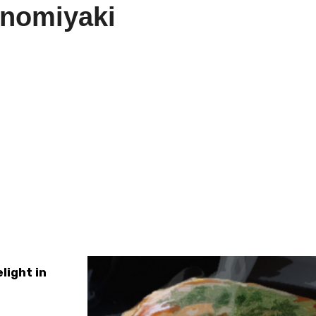
onomiyaki