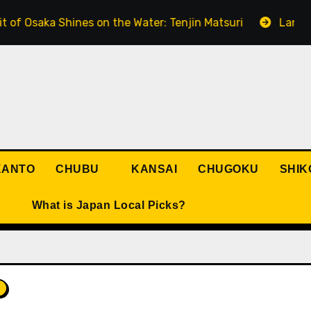
a Shines on the Water: Tenjin Matsuri
Lanterns Lighti
KANTO
CHUBU
KANSAI
CHUGOKU
SHIK
What is Japan Local Picks?
メ