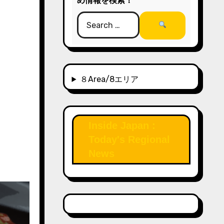
め情報を検索！
８Area/8エリア
Inside Japan :
Today's Regional
News