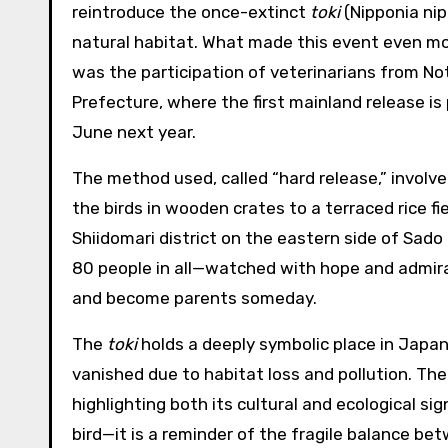
reintroduce the once-extinct
toki
(Nipponia nip
natural habitat. What made this event even mo
was the participation of veterinarians from No
Prefecture, where the first mainland release is
June next year.
The method used, called “hard release,” involv
the birds in wooden crates to a terraced rice fie
Shiidomari district on the eastern side of Sad
80 people in all—watched with hope and admirat
and become parents someday.
The
toki
holds a deeply symbolic place in Japa
vanished due to habitat loss and pollution. The
highlighting both its cultural and ecological s
bird—it is a reminder of the fragile balance b