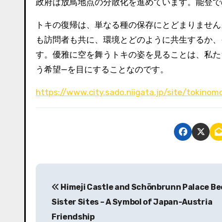
政府は放鳥地点の分散化を進めています。能登で
トキの復帰は、単なる種の保存にとどまりません
も訪問者も共に、環境とどのように共生するか、
す。優雅に空を舞うトキの姿を見ることは、私た
う希望—を目にすることなのです。
https://www.city.sado.niigata.jp/site/tokinomo
投
Himeji Castle and Schönbrunn Palace B
稿
Sister Sites – A Symbol of Japan-Austria
ナ
Friendship