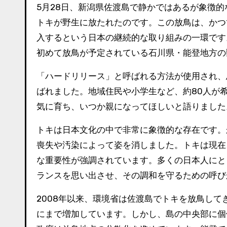
5月28日、新潟県佐渡島で静かではあるが象徴的
トキが野生に放たれたのです。この放鳥は、かつて絶滅
入するという日本の継続的な取り組みの一環です
初めて放鳥が予定されている石川県・能登地方の
「ハードリリース」と呼ばれる方法が使用され、
ばれました。地域住民や小学生など、約80人が
気に育ち、いつか親になってほしいと語りました
トキは日本文化の中で非常に象徴的な存在です。
喪失や汚染によって姿を消しました。トキは現在
な重要性が強調されています。多くの日本人にと
ランスを思い出させ、その調和を守るための呼び
2008年以来、環境省は佐渡島でトキを放鳥して
にまで増加しています。しかし、島の中央部に個