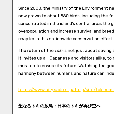
Since 2008, the Ministry of the Environment h
now grown to about 580 birds, including the fo
concentrated in the island’s central area, the 
overpopulation and increase survival and breed
chapter in this nationwide conservation effort.
The return of the
toki
is not just about saving 
It invites us all, Japanese and visitors alike,
must do to ensure its future. Watching the grac
harmony between humans and nature can indee
https://www.city.sado.niigata.jp/site/tokinomo
聖なるトキの放鳥：日本のトキが再び空へ