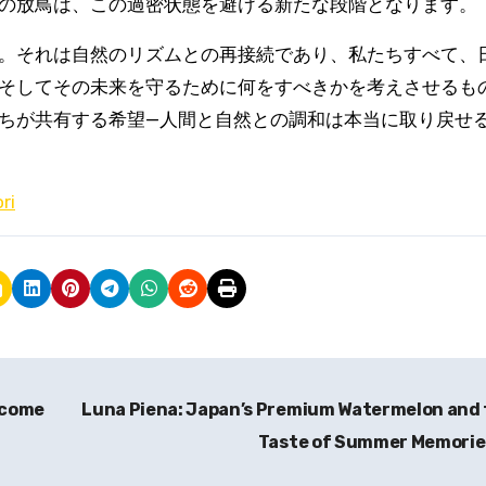
の放鳥は、この過密状態を避ける新たな段階となります。
。それは自然のリズムとの再接続であり、私たちすべて、
そしてその未来を守るために何をすべきかを考えさせるも
ちが共有する希望—人間と自然との調和は本当に取り戻せ
ri
ecome
Luna Piena: Japan’s Premium Watermelon and
Taste of Summer Memori