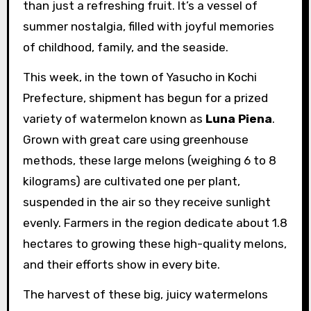
than just a refreshing fruit. It’s a vessel of
summer nostalgia, filled with joyful memories
of childhood, family, and the seaside.
This week, in the town of Yasucho in Kochi
Prefecture, shipment has begun for a prized
variety of watermelon known as
Luna Piena
.
Grown with great care using greenhouse
methods, these large melons (weighing 6 to 8
kilograms) are cultivated one per plant,
suspended in the air so they receive sunlight
evenly. Farmers in the region dedicate about 1.8
hectares to growing these high-quality melons,
and their efforts show in every bite.
The harvest of these big, juicy watermelons