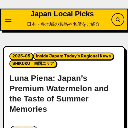
内
容
Japan Local Picks
を
日本・各地域の名品や名所をご紹介
ス
キ
ッ
プ
2025-05
Inside Japan: Today’s Regional News
SHIKOKU 四国エリア
Luna Piena: Japan’s
Premium Watermelon and
the Taste of Summer
Memories