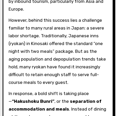
by inbound tourism, particularly from Asia and
Europe.
However, behind this success lies a challenge
familiar to many rural areas in Japan: a severe
labor shortage. Traditionally, Japanese inns
(ryokan) in Kinosaki offered the standard “one
night with two meals” package. But as the
aging population and depopulation trends take
hold, many ryokan have found it increasingly
difficult to retain enough staff to serve full-
course meals to every guest.
In response, a bold shift is taking place
—
“Hakushoku Bunri”
, or the
separation of
accommodation and meals
. Instead of dining