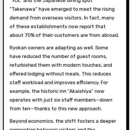
“YOL” and the Japanese dining spot
“Takenawa” have emerged to meet the rising
demand from overseas visitors. In fact, many
of these establishments now report that
about 70% of their customers are from abroad.
Ryokan owners are adapting as well. Some
have reduced the number of guest rooms,
refurbished them with modern touches, and
offered lodging without meals. This reduces
staff workload and improves efficiency. For
example, the historic inn “Akaishiya” now
operates with just six staff members—down
from ten—thanks to this new approach.
Beyond economics, the shift fosters a deeper
connection between visitors and the