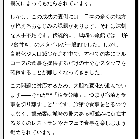
観光によってもたらされています。
しかし、この成功の裏側には、日本の多くの地方
が抱えるおなじみの課題があります。それは深刻
な人手不足です。伝統的に、城崎の旅館では「1泊
2食付き」のスタイルが一般的でした。しかし、
高齢化や人口減少が進む中で、すべての客にフル
コースの食事を提供するだけの十分なスタッフを
確保することが難しくなってきました。
この問題に対応するため、大胆な変化が進んでい
ます――それが**「泊食分離」
、つまり
宿泊と食
事を切り離すこと**です。旅館で食事をとるので
はなく、観光客は城崎の趣のある町並みに点在す
る多くのレストランやカフェで食事を楽しむよう
勧められています。