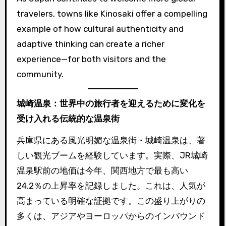
travelers, towns like Kinosaki offer a compelling
example of how cultural authenticity and
adaptive thinking can create a richer
experience—for both visitors and the
community.
城崎温泉：世界中の旅行者を迎えるために変化を
受け入れる伝統的な温泉街
兵庫県にある風光明媚な温泉街・城崎温泉は、著
しい観光ブームを経験しています。実際、JR城崎
温泉駅前の地価は今年、関西地方で最も高い
24.2％の上昇率を記録しました。これは、人気が
高まっている明確な証拠です。この盛り上がりの
多くは、アジアやヨーロッパからのインバウンド