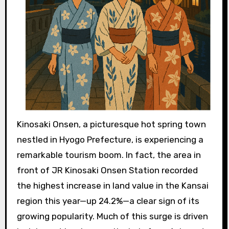
Kinosaki Onsen, a picturesque hot spring town
nestled in Hyogo Prefecture, is experiencing a
remarkable tourism boom. In fact, the area in
front of JR Kinosaki Onsen Station recorded
the highest increase in land value in the Kansai
region this year—up 24.2%—a clear sign of its
growing popularity. Much of this surge is driven