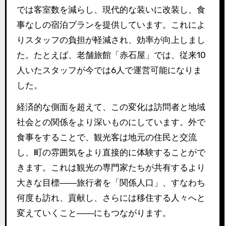
では客室数を減らし、現代的な装いに改装し、食
事なしの宿泊プランを提供しています。これによ
りスタッフの負担が軽減され、効率が向上しまし
た。たとえば、老舗旅館「赤石屋」では、従来10
人いたスタッフが今では6人で運営可能になりま
した。
経済的な側面を超えて、この変化は訪問者と地域
社会との関係をより深いものにしています。外で
食事をすることで、観光客は地元の住民と交流
し、町の雰囲気をより直接的に体験することがで
きます。これは観光の専門家たちが共有するより
大きな目標――旅行者を「関係人口」、すなわち
何度も訪れ、貢献し、さらには移住する人々へと
変えていくこと――にもつながります。