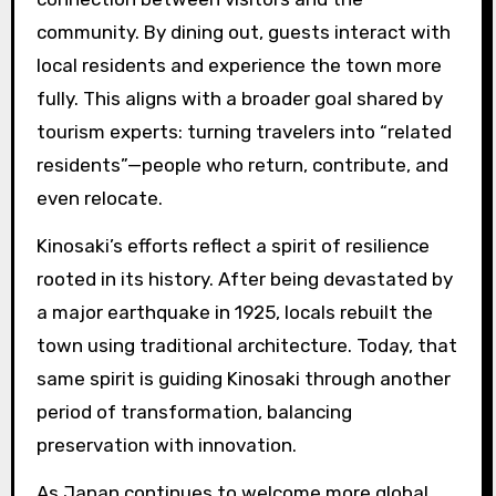
community. By dining out, guests interact with
local residents and experience the town more
fully. This aligns with a broader goal shared by
tourism experts: turning travelers into “related
residents”—people who return, contribute, and
even relocate.
Kinosaki’s efforts reflect a spirit of resilience
rooted in its history. After being devastated by
a major earthquake in 1925, locals rebuilt the
town using traditional architecture. Today, that
same spirit is guiding Kinosaki through another
period of transformation, balancing
preservation with innovation.
As Japan continues to welcome more global