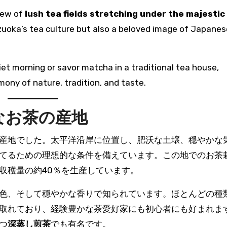
view of
lush tea fields stretching under the majestic
izuoka’s tea culture but also a beloved image of Japanes
et morning or savor matcha in a traditional tea house,
ony of nature, tradition, and taste.
なお茶の産地
産地でした。太平洋沿岸に位置し、肥沃な土壌、穏やかな
てるための理想的な条件を備えています。この地でのお茶
収穫量の約40％を生産しています。
色、そして穏やかな香りで知られています。ほとんどの種
取れており、経験豊かな茶愛好家にも初心者にも好まれま
つ
深蒸し煎茶
でも有名です。