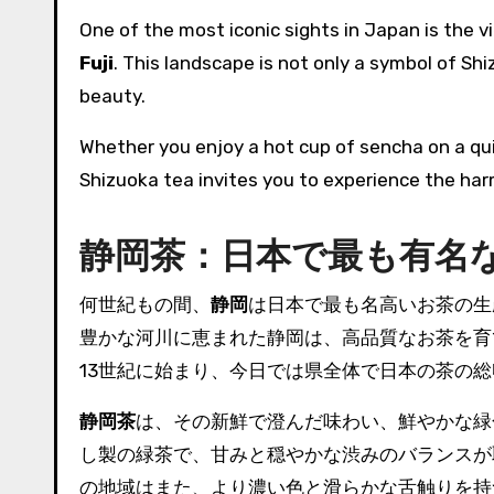
One of the most iconic sights in Japan is the 
Fuji
. This landscape is not only a symbol of Sh
beauty.
Whether you enjoy a hot cup of sencha on a qui
Shizuoka tea invites you to experience the harm
静岡茶：日本で最も有名
何世紀もの間、
静岡
は日本で最も名高いお茶の生
豊かな河川に恵まれた静岡は、高品質なお茶を育
13世紀に始まり、今日では県全体で日本の茶の総
静岡茶
は、その新鮮で澄んだ味わい、鮮やかな緑
し製の緑茶で、甘みと穏やかな渋みのバランスが
の地域はまた、より濃い色と滑らかな舌触りを持