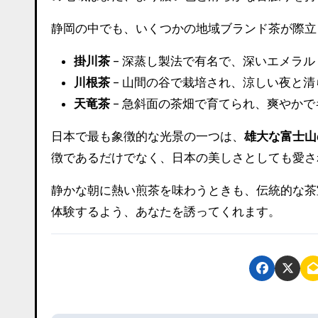
静岡の中でも、いくつかの地域ブランド茶が際立
掛川茶
– 深蒸し製法で有名で、深いエメラ
川根茶
– 山間の谷で栽培され、涼しい夜と
天竜茶
– 急斜面の茶畑で育てられ、爽やか
日本で最も象徴的な光景の一つは、
雄大な富士山
徴であるだけでなく、日本の美しさとしても愛さ
静かな朝に熱い煎茶を味わうときも、伝統的な茶
体験するよう、あなたを誘ってくれます。