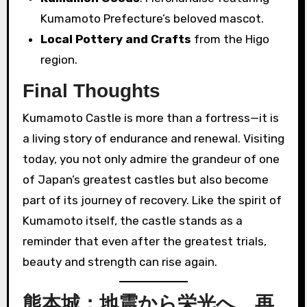
Kumamoto Prefecture’s beloved mascot.
Local Pottery and Crafts
from the Higo
region.
Final Thoughts
Kumamoto Castle is more than a fortress—it is
a living story of endurance and renewal. Visiting
today, you not only admire the grandeur of one
of Japan’s greatest castles but also become
part of its journey of recovery. Like the spirit of
Kumamoto itself, the castle stands as a
reminder that even after the greatest trials,
beauty and strength can rise again.
熊本城：地震から栄光へ、再