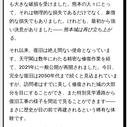
も大きな破損を受けました。熊本の人々にとっ
て、それは物理的な損失であるだけでなく、象徴
的な損失でもありました。けれども、最初から強
い決意がありました――
熊本城は再び立ち上が
る
。
それ以来、復旧は絶え間ない使命となっていま
す。天守閣は数年にわたる精密な修復作業を経
て、2021年に一般公開が再開されました。今日、
完全な復旧は2050年代まで続くと見込まれていま
すが、訪問者はすでに美しく修復された城の大部
分を目にすることができ、また特別見学通路から
復旧工事の様子を間近で見ることができます――
まさに歴史が目の前で再建されるという稀有な体
験です。