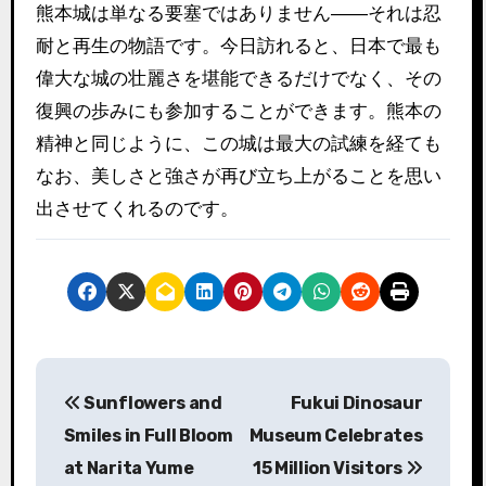
熊本城は単なる要塞ではありません――それは忍
耐と再生の物語です。今日訪れると、日本で最も
偉大な城の壮麗さを堪能できるだけでなく、その
復興の歩みにも参加することができます。熊本の
精神と同じように、この城は最大の試練を経ても
なお、美しさと強さが再び立ち上がることを思い
出させてくれるのです。
投
Sunflowers and
Fukui Dinosaur
稿
Smiles in Full Bloom
Museum Celebrates
ナ
at Narita Yume
15 Million Visitors