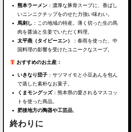
熊本ラーメン
：濃厚な豚骨スープに、香ばし
いニンニクチップをのせた力強い味わい。
馬刺し
：この地域の特産。薄く切った生の馬
肉を醤油と生姜でいただく料理。
太平燕（タイピーエン）
：春雨を使った、中
国料理の影響を受けたユニークなスープ。
おすすめのお土産：
いきなり団子
：サツマイモと小豆あんを包ん
で蒸した素朴なお菓子。
くまモングッズ
：熊本県の愛されるマスコッ
トを使った商品。
肥後地方の陶器や工芸品
。
終わりに