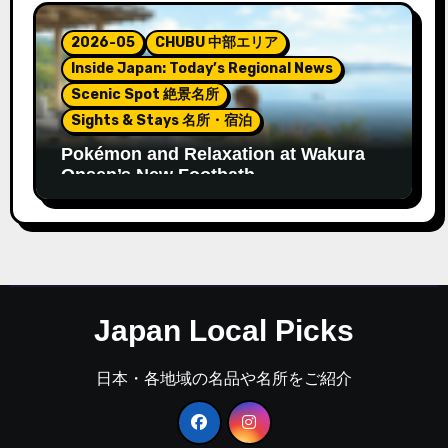
2026-05
CHUBU 中部エリア
Inside Japan: Today’s Regional News
Scenic Spot 絶景名所
Sights & Stays 名所・宿泊
Pokémon and Relaxation at Wakura
Onsen’s New Footbath
Japan Local Picks
日本・各地域の名品や名所をご紹介