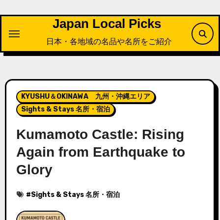
内
容
Japan Local Picks
を
日本・各地域の名品や名所をご紹介
ス
キ
ッ
プ
KYUSHU＆OKINAWA 九州・沖縄エリア
Sights & Stays 名所・宿泊
Kumamoto Castle: Rising
Again from Earthquake to
Glory
#
Sights & Stays 名所・宿泊