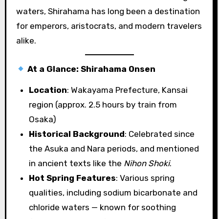
waters, Shirahama has long been a destination
for emperors, aristocrats, and modern travelers
alike.
At a Glance: Shirahama Onsen
Location
: Wakayama Prefecture, Kansai
region (approx. 2.5 hours by train from
Osaka)
Historical Background
: Celebrated since
the Asuka and Nara periods, and mentioned
in ancient texts like the
Nihon Shoki
.
Hot Spring Features
: Various spring
qualities, including sodium bicarbonate and
chloride waters — known for soothing