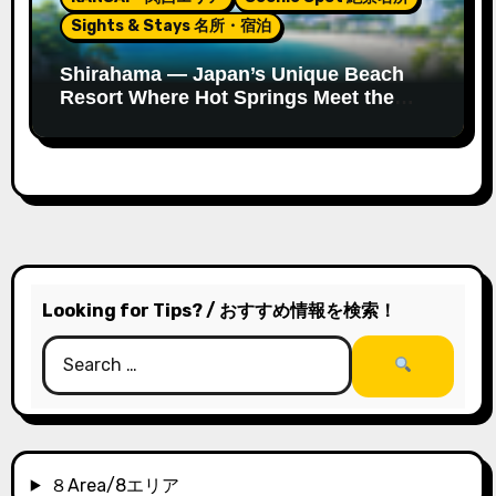
Sights & Stays 名所・宿泊
Shirahama — Japan’s Unique Beach
Resort Where Hot Springs Meet the
Ocean
Looking for Tips? / おすすめ情報を検索！
８Area/8エリア