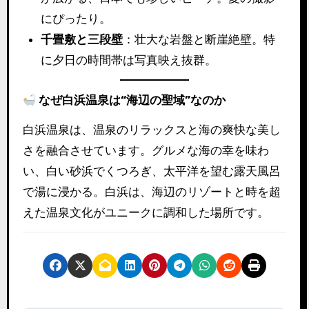
にぴったり。
千畳敷と三段壁
：壮大な岩盤と断崖絶壁。特
に夕日の時間帯は写真映え抜群。
なぜ白浜温泉は“海辺の聖域”なのか
白浜温泉は、温泉のリラックスと海の爽快な美し
さを融合させています。グルメな海の幸を味わ
い、白い砂浜でくつろぎ、太平洋を望む露天風呂
で湯に浸かる。白浜は、海辺のリゾートと時を超
えた温泉文化がユニークに調和した場所です。