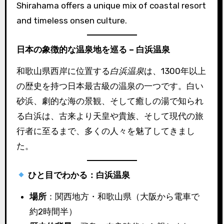
Shirahama offers a unique mix of coastal resort
and timeless onsen culture.
日本の象徴的な温泉地を巡る – 白浜温泉
和歌山県西岸に位置する
白浜温泉
は、1300年以上
の歴史を持つ日本最古級の温泉の一つです。白い
砂浜、劇的な海の景観、そして癒しの湯で知られ
る白浜は、古来より天皇や貴族、そして現代の旅
行者に至るまで、多くの人々を魅了してきまし
た。
ひと目でわかる：白浜温泉
場所
：関西地方・和歌山県（大阪から電車で
約2時間半）