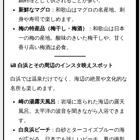
鍋料理として供されることが多い。
新鮮なマグロ
：和歌山はマグロの名産地。刺
身や寿司で楽しめます。
梅の特産品（梅干し・梅酒）
：和歌山は日本
一の梅の産地。酸味のきいた梅干しや、甘く
香り高い梅酒は必食。
白浜とその周辺のインスタ映えスポット
白浜では温泉だけでなく、海辺の絶景や文化的な
名所も楽しめます。
崎の湯露天風呂
：岩場に造られた海辺の露天
風呂。太平洋の波音を聞きながら入浴できま
す。
白良浜ビーチ
：白砂とターコイズブルーの海
が広がる、日本でも珍しいビーチ。夏の撮影