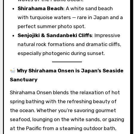
Shirahama Beach
: A white sand beach
with turquoise waters — rare in Japan and a
perfect summer photo spot.
Senjojiki & Sandanbeki Cliffs
: Impressive
natural rock formations and dramatic cliffs,
especially photogenic during sunset.
Why Shirahama Onsen is Japan’s Seaside
Sanctuary
Shirahama Onsen blends the relaxation of hot
spring bathing with the refreshing beauty of
the ocean. Whether you’re savoring gourmet
seafood, lounging on the white sands, or gazing
at the Pacific from a steaming outdoor bath,