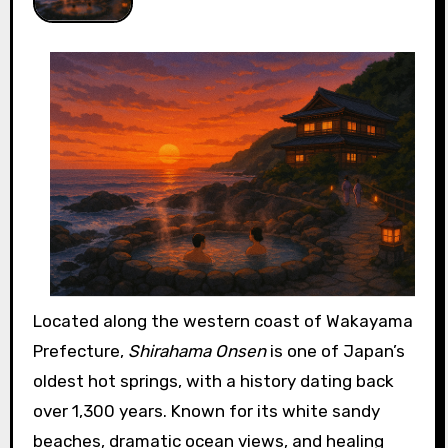
Located along the western coast of Wakayama
Prefecture,
Shirahama Onsen
is one of Japan’s
oldest hot springs, with a history dating back
over 1,300 years. Known for its white sandy
beaches, dramatic ocean views, and healing