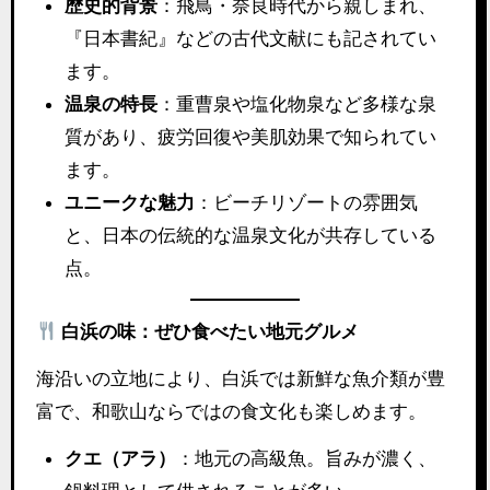
歴史的背景
：飛鳥・奈良時代から親しまれ、
『日本書紀』などの古代文献にも記されてい
ます。
温泉の特長
：重曹泉や塩化物泉など多様な泉
質があり、疲労回復や美肌効果で知られてい
ます。
ユニークな魅力
：ビーチリゾートの雰囲気
と、日本の伝統的な温泉文化が共存している
点。
白浜の味：ぜひ食べたい地元グルメ
海沿いの立地により、白浜では新鮮な魚介類が豊
富で、和歌山ならではの食文化も楽しめます。
クエ（アラ）
：地元の高級魚。旨みが濃く、