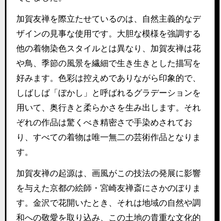
加賀友禅を際立たせているのは、自然主義的なデ
ザインの見事な使用です。大胆な模様を強調する
他の着物染色スタイルとは異なり、加賀友禅は花
や鳥、季節の風景を繊細で生き生きとした描写を
好みます。色彩は控えめでありながら印象的で、
しばしば「ぼかし」と呼ばれるグラデーションを
用いて、奥行きと柔らかさを生み出します。それ
ぞれの作品は驚くべき精密さで手染めされてお
り、すべての着物は唯一無二の芸術作品となりま
す。
加賀友禅の起源は、画風がこの技法の発展に影響
を与えた京都の絵師・宮崎友禅斎にさかのぼりま
す。金沢で花開いたとき、それは地域の自然や調
和への敬愛を取り込み、この土地の貴重な文化的