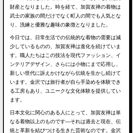
財産となりました。時を経て、加賀友禅の着物は
武士の家族の間だけでなく町人の間でも人気とな
り、洗練と優雅な趣味の象徴となりました。
今日では、日常生活での伝統的な着物の需要は減
少しているものの、加賀友禅は進化を続けていま
す。職人たちはこの技法を現代ファッション、イ
ンテリアデザイン、さらには小物にまで応用し、
新しい世代に訴えかけながら伝統を生かし続けて
います。金沢では旅行者が自ら手染めを体験でき
る工房もあり、ユニークな文化体験を提供してい
ます。
日本文化に関心のある人にとって、加賀友禅は単
なる着物以上のものです―それは過去と現在、伝
統と革新を結びつける生きた芸術なのです。金沢