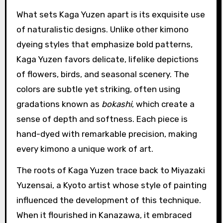
What sets Kaga Yuzen apart is its exquisite use
of naturalistic designs. Unlike other kimono
dyeing styles that emphasize bold patterns,
Kaga Yuzen favors delicate, lifelike depictions
of flowers, birds, and seasonal scenery. The
colors are subtle yet striking, often using
gradations known as
bokashi
, which create a
sense of depth and softness. Each piece is
hand-dyed with remarkable precision, making
every kimono a unique work of art.
The roots of Kaga Yuzen trace back to Miyazaki
Yuzensai, a Kyoto artist whose style of painting
influenced the development of this technique.
When it flourished in Kanazawa, it embraced