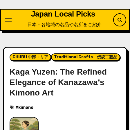
内
容
Japan Local Picks
を
日本・各地域の名品や名所をご紹介
ス
キ
ッ
プ
CHUBU 中部エリア
Traditional Crafts 伝統工芸品
Kaga Yuzen: The Refined
Elegance of Kanazawa’s
Kimono Art
#
kimono