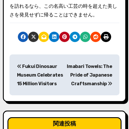
を訪れるなら、この名高い工芸の時を超えた美し
さを発見せずに帰ることはできません。
投
Fukui Dinosaur
Imabari Towels: The
稿
Museum Celebrates
Pride of Japanese
ナ
15 Million Visitors
Craftsmanship
ビ
ゲ
ー
関連投稿