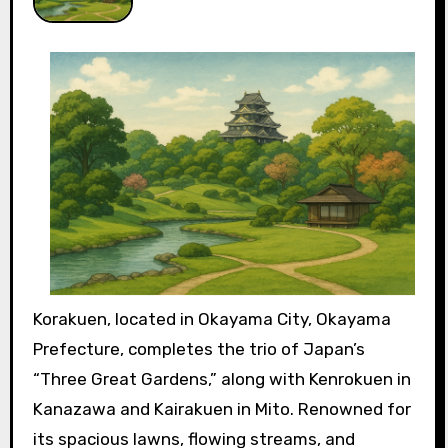
Korakuen, located in Okayama City, Okayama
Prefecture, completes the trio of Japan’s
“Three Great Gardens,” along with Kenrokuen in
Kanazawa and Kairakuen in Mito. Renowned for
its spacious lawns, flowing streams, and