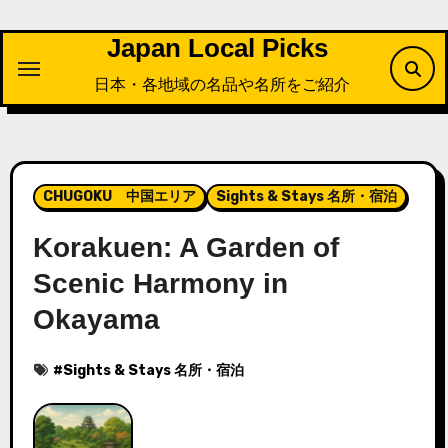
内
容
Japan Local Picks
を
日本・各地域の名品や名所をご紹介
ス
キ
ッ
プ
CHUGOKU 中国エリア
Sights & Stays 名所・宿泊
Korakuen: A Garden of
Scenic Harmony in
Okayama
#
Sights & Stays 名所・宿泊