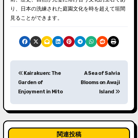
り、日本の洗練された庭園文化を時を超えて垣間
見ることができます。
投
Kairakuen: The
A Sea of Salvia
稿
Garden of
Blooms on Awaji
ナ
Enjoyment in Mito
Island
ビ
ゲ
ー
関連投稿