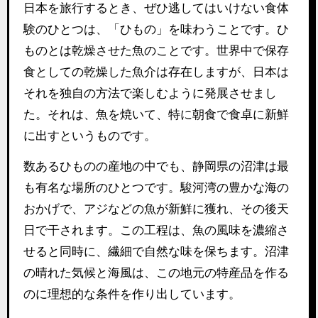
日本を旅行するとき、ぜひ逃してはいけない食体
験のひとつは、「ひもの」を味わうことです。ひ
ものとは乾燥させた魚のことです。世界中で保存
食としての乾燥した魚介は存在しますが、日本は
それを独自の方法で楽しむように発展させまし
た。それは、魚を焼いて、特に朝食で食卓に新鮮
に出すというものです。
数あるひものの産地の中でも、静岡県の沼津は最
も有名な場所のひとつです。駿河湾の豊かな海の
おかげで、アジなどの魚が新鮮に獲れ、その後天
日で干されます。この工程は、魚の風味を濃縮さ
せると同時に、繊細で自然な味を保ちます。沼津
の晴れた気候と海風は、この地元の特産品を作る
のに理想的な条件を作り出しています。