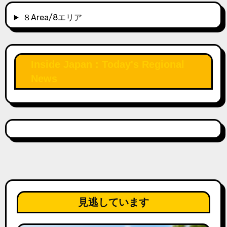
８Area/8エリア
Inside Japan : Today's Regional
News
見逃しています