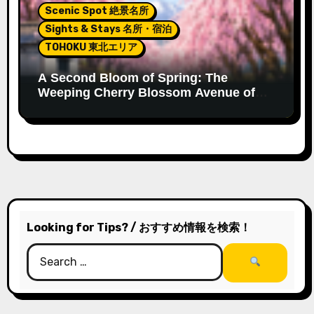
Scenic Spot 絶景名所
Sights & Stays 名所・宿泊
TOHOKU 東北エリア
A Second Bloom of Spring: The
Weeping Cherry Blossom Avenue of
Kitakata
Looking for Tips? / おすすめ情報を検索！