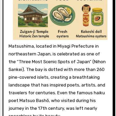
Matsushima, located in Miyagi Prefecture in
northeastern Japan, is celebrated as one of
the “Three Most Scenic Spots of Japan” (Nihon
Sankei). The bay is dotted with more than 260
pine-covered islets, creating a breathtaking
landscape that has inspired poets, artists, and
travelers for centuries. Even the famous haiku
poet Matsuo Bashō, who visited during his
journey in the 17th century, was left nearly
speechless by its beauty.