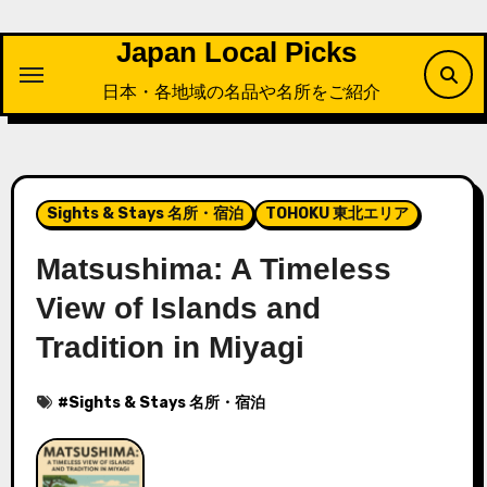
内
容
Japan Local Picks
を
日本・各地域の名品や名所をご紹介
ス
キ
ッ
プ
Sights & Stays 名所・宿泊
TOHOKU 東北エリア
Matsushima: A Timeless
View of Islands and
Tradition in Miyagi
#
Sights & Stays 名所・宿泊