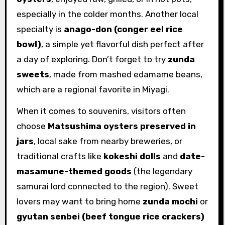
especially in the colder months. Another local
specialty is
anago-don (conger eel rice
bowl)
, a simple yet flavorful dish perfect after
a day of exploring. Don’t forget to try
zunda
sweets
, made from mashed edamame beans,
which are a regional favorite in Miyagi.
When it comes to souvenirs, visitors often
choose
Matsushima oysters preserved in
jars
, local sake from nearby breweries, or
traditional crafts like
kokeshi dolls
and
date-
masamune-themed goods
(the legendary
samurai lord connected to the region). Sweet
lovers may want to bring home
zunda mochi
or
gyutan senbei (beef tongue rice crackers)