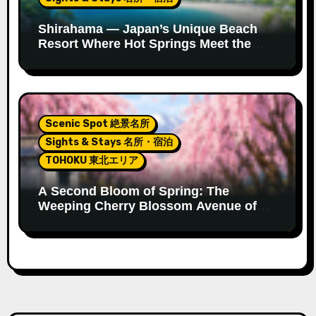
Shirahama — Japan’s Unique Beach
Resort Where Hot Springs Meet the
Ocean
Scenic Spot 絶景名所
Sights & Stays 名所・宿泊
TOHOKU 東北エリア
A Second Bloom of Spring: The
Weeping Cherry Blossom Avenue of
Kitakata