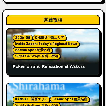
ー
シ
関連投稿
ョ
ン
2026-05
CHUBU 中部エリア
Inside Japan: Today’s Regional News
Scenic Spot 絶景名所
Sights & Stays 名所・宿泊
Pokémon and Relaxation at Wakura
Onsen’s New Footbath
KANSAI 関西エリア
Scenic Spot 絶景名所
Sights & Stays 名所・宿泊