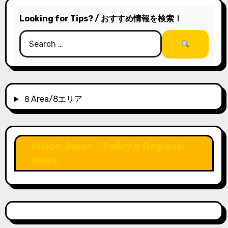
Looking for Tips? / おすすめ情報を検索！
８Area/8エリア
Inside Japan : Today's Regional
News