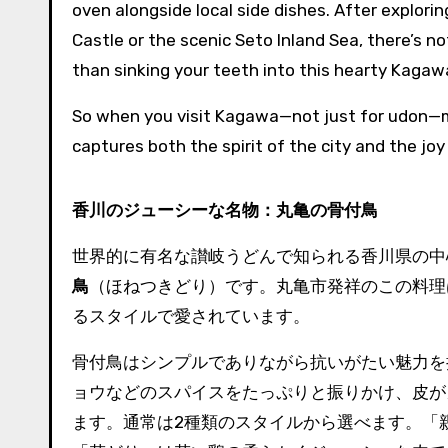
oven alongside local side dishes. After explor
Castle or the scenic Seto Inland Sea, there’s n
than sinking your teeth into this hearty Kagawa
So when you visit Kagawa—not just for udon—ma
captures both the spirit of the city and the j
香川のジューシーな名物：丸亀の骨付鳥
世界的に有名な讃岐うどんで知られる香川県の中
鳥
（ほねつきどり）です。丸亀市発祥のこの料理
るスタイルで愛されています。
骨付鳥はシンプルでありながら抗いがたい魅力を
ョウなどのスパイスをたっぷりと振りかけ、皮が
ます。通常は2種類のスタイルから選べます。「