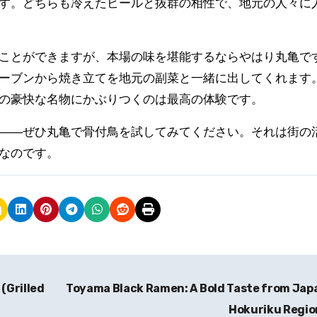
す。どちらも冷えたビールと抜群の相性で、地元の人々に
ことができますが、本場の味を堪能するならやはり丸亀で
ーブンから焼き立てを地元の副菜と一緒に出してくれます
の豪快な名物にかぶりつくのは最高の体験です。
――ぜひ丸亀で骨付鳥を試してみてください。それは街の
なのです。
(Grilled
Toyama Black Ramen: A Bold Taste from Jap
Hokuriku Regi