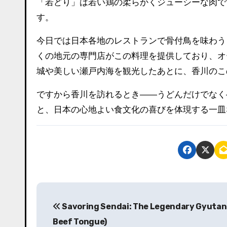
「若どり」は若い鶏の柔らかくジューシーな肉で
す。
今日では日本各地のレストランで骨付鳥を味わう
くの地元の専門店がこの料理を提供しており、オ
城や美しい瀬戸内海を観光したあとに、香川のこ
ですから香川を訪れるとき――うどんだけでなく
と、日本の心地よい食文化の喜びを体現する一皿
投
Savoring Sendai: The Legendary Gyutan 
稿
Beef Tongue)