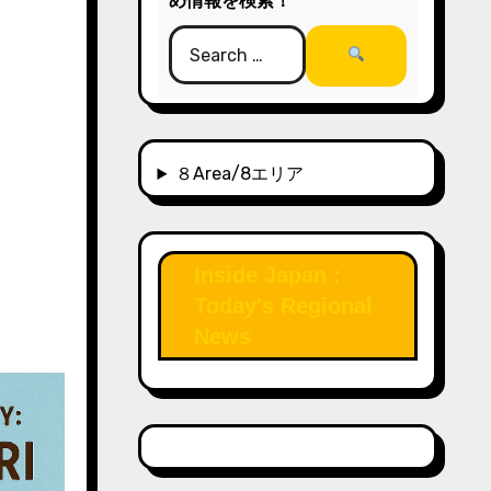
め情報を検索！
８Area/8エリア
Inside Japan :
Today's Regional
News