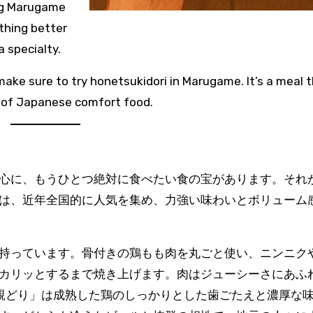
ing Marugame
othing better
 specialty.
ke sure to try honetsukidori in Marugame. It’s a meal 
oy of Japanese comfort food.
心に、もうひとつ絶対に食べたい食の宝があります。それ
は、近年全国的に人気を集め、力強い味わいとボリューム
持っています。骨付きの鶏もも肉を丸ごと使い、ニンニク
カリッとするまで焼き上げます。肉はジューシーさにあふ
親どり」は成熟した鶏のしっかりとした歯ごたえと濃厚な