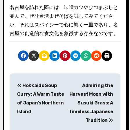
名古屋を訪れた際には、味噌カツやひつまぶしと
並んで、ぜひ台湾まぜそばを試してみてくださ
い。それはスパイシーで心に響く一皿であり、名
古屋の創造的な食文化を象徴する存在なのです。
投
Hokkaido Soup
Admiring the
稿
Curry: A Warm Taste
Harvest Moon with
ナ
of Japan’s Northern
Susuki Grass: A
Island
Timeless Japanese
ビ
Tradition
ゲ