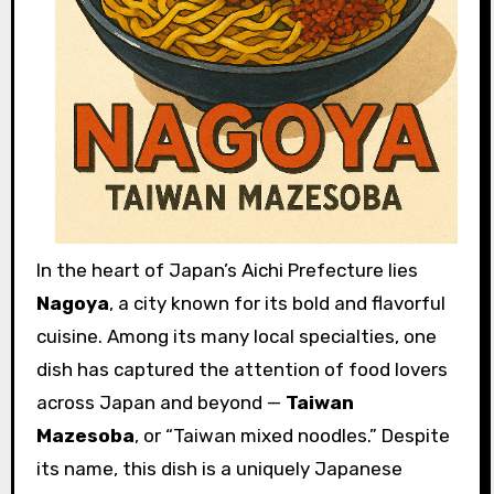
In the heart of Japan’s Aichi Prefecture lies
Nagoya
, a city known for its bold and flavorful
cuisine. Among its many local specialties, one
dish has captured the attention of food lovers
across Japan and beyond —
Taiwan
Mazesoba
, or “Taiwan mixed noodles.” Despite
its name, this dish is a uniquely Japanese