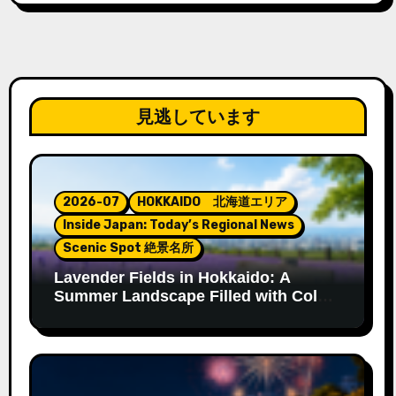
見逃しています
2026-07
HOKKAIDO 北海道エリア
Inside Japan: Today’s Regional News
Scenic Spot 絶景名所
Lavender Fields in Hokkaido: A
Summer Landscape Filled with Color
and Fragrance