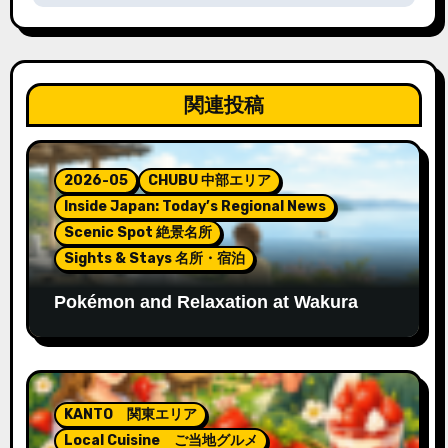
ー
シ
ョ
関連投稿
ン
2026-05
CHUBU 中部エリア
Inside Japan: Today’s Regional News
Scenic Spot 絶景名所
Sights & Stays 名所・宿泊
Pokémon and Relaxation at Wakura
Onsen’s New Footbath
KANTO 関東エリア
Local Cuisine ご当地グルメ