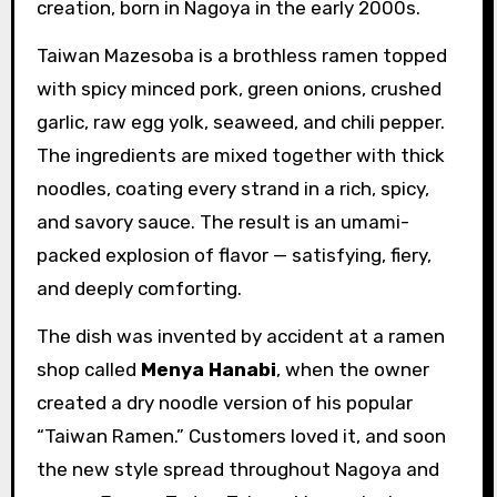
creation, born in Nagoya in the early 2000s.
Taiwan Mazesoba is a brothless ramen topped
with spicy minced pork, green onions, crushed
garlic, raw egg yolk, seaweed, and chili pepper.
The ingredients are mixed together with thick
noodles, coating every strand in a rich, spicy,
and savory sauce. The result is an umami-
packed explosion of flavor — satisfying, fiery,
and deeply comforting.
The dish was invented by accident at a ramen
shop called
Menya Hanabi
, when the owner
created a dry noodle version of his popular
“Taiwan Ramen.” Customers loved it, and soon
the new style spread throughout Nagoya and