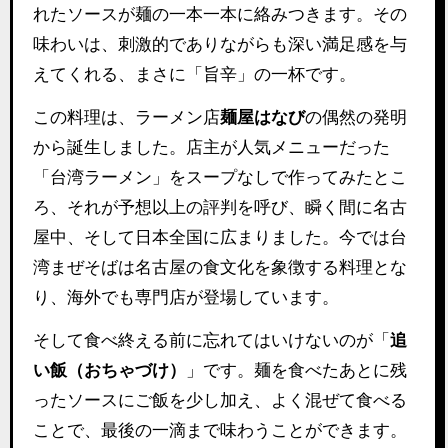
れたソースが麺の一本一本に絡みつきます。その
味わいは、刺激的でありながらも深い満足感を与
えてくれる、まさに「旨辛」の一杯です。
この料理は、ラーメン店
麺屋はなび
の偶然の発明
から誕生しました。店主が人気メニューだった
「台湾ラーメン」をスープなしで作ってみたとこ
ろ、それが予想以上の評判を呼び、瞬く間に名古
屋中、そして日本全国に広まりました。今では台
湾まぜそばは名古屋の食文化を象徴する料理とな
り、海外でも専門店が登場しています。
そして食べ終える前に忘れてはいけないのが「
追
い飯（おちゃづけ）
」です。麺を食べたあとに残
ったソースにご飯を少し加え、よく混ぜて食べる
ことで、最後の一滴まで味わうことができます。