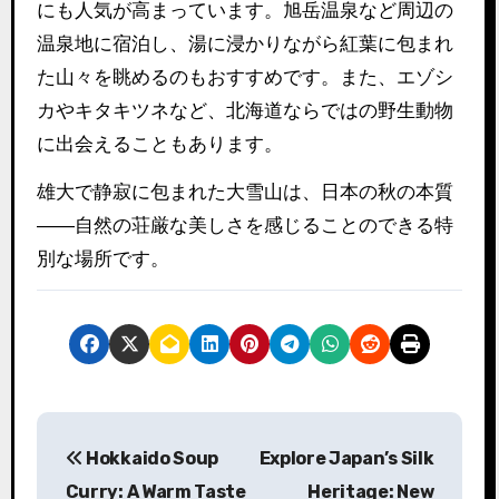
にも人気が高まっています。旭岳温泉など周辺の
温泉地に宿泊し、湯に浸かりながら紅葉に包まれ
た山々を眺めるのもおすすめです。また、エゾシ
カやキタキツネなど、北海道ならではの野生動物
に出会えることもあります。
雄大で静寂に包まれた大雪山は、日本の秋の本質
――自然の荘厳な美しさを感じることのできる特
別な場所です。
投
Hokkaido Soup
Explore Japan’s Silk
稿
Curry: A Warm Taste
Heritage: New