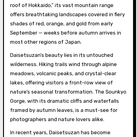
roof of Hokkaido,” its vast mountain range
offers breathtaking landscapes covered in fiery
shades of red, orange, and gold from early
September — weeks before autumn arrives in
most other regions of Japan.
Daisetsuzan’s beauty lies in its untouched
wilderness. Hiking trails wind through alpine
meadows, volcanic peaks, and crystal-clear
lakes, offering visitors a front-row view of
nature’s seasonal transformation. The Sounkyo
Gorge, with its dramatic cliffs and waterfalls
framed by autumn leaves, is a must-see for
photographers and nature lovers alike.
In recent years, Daisetsuzan has become