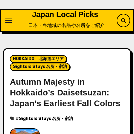
内
容
Japan Local Picks
を
日本・各地域の名品や名所をご紹介
ス
キ
ッ
プ
HOKKAIDO 北海道エリア
Sights & Stays 名所・宿泊
Autumn Majesty in
Hokkaido’s Daisetsuzan:
Japan’s Earliest Fall Colors
#
Sights & Stays 名所・宿泊