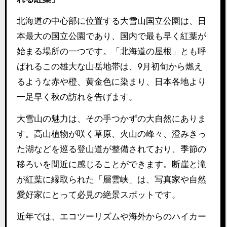
北海道の中心部に位置する大雪山国立公園は、日
本最大の国立公園であり、国内で最も早く紅葉が
始まる場所の一つです。「北海道の屋根」とも呼
ばれるこの雄大な山岳地帯は、9月初旬から燃え
るような赤や橙、黄金色に染まり、日本各地より
一足早く秋の訪れを告げます。
大雪山の魅力は、その手つかずの大自然にありま
す。高山植物が咲く草原、火山の峰々、澄みきっ
た湖などを巡る登山道が整備されており、季節の
移ろいを間近に感じることができます。断崖と滝
が紅葉に縁取られた「層雲峡」は、写真家や自然
愛好家にとって必見の絶景スポットです。
近年では、エコツーリズムや海外からのハイカー