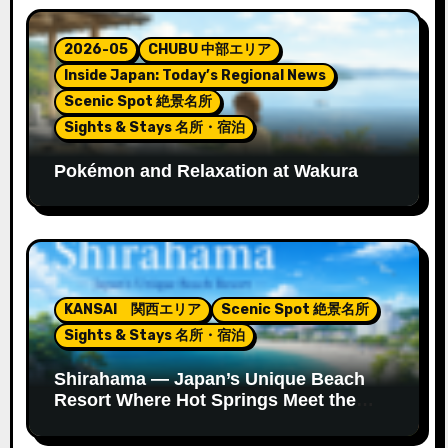
2026-05
CHUBU 中部エリア
Inside Japan: Today’s Regional News
Scenic Spot 絶景名所
Sights & Stays 名所・宿泊
Pokémon and Relaxation at Wakura
Onsen’s New Footbath
KANSAI 関西エリア
Scenic Spot 絶景名所
Sights & Stays 名所・宿泊
Shirahama — Japan’s Unique Beach
Resort Where Hot Springs Meet the
Ocean