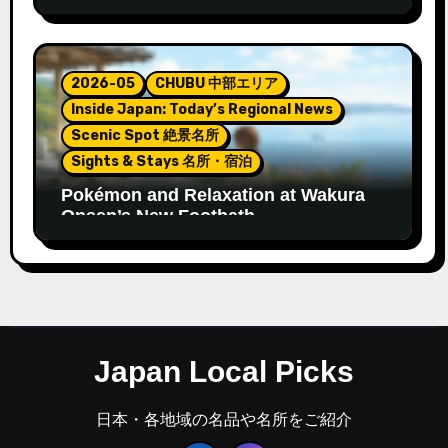
2026-05
CHUBU 中部エリア
Inside Japan: Today’s Regional News
Scenic Spot 絶景名所
Sights & Stays 名所・宿泊
Pokémon and Relaxation at Wakura
Onsen’s New Footbath
Japan Local Picks
日本・各地域の名品や名所をご紹介