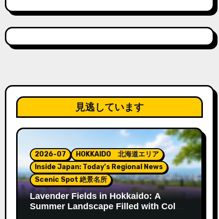
見逃しています
2026-07
HOKKAIDO 北海道エリア
Inside Japan: Today’s Regional News
Scenic Spot 絶景名所
Lavender Fields in Hokkaido: A
Summer Landscape Filled with Color
and Fragrance