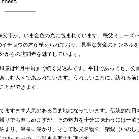
finest.
秩父市が、いま金色の光に包まれています。秩父ミューズ
本のイチョウの木が植えられており、見事な黄金のトンネル
外からの訪問者を魅了しています。
風景は11月中旬まで続く見込みです。平日であっても、公
楽しむ人々であふれています。うれしいことに、訪れる前
ことができます。
でますます人気のある目的地になっています。伝統的な日
帰りでも楽しめますが、その魅力を十分に味わうには一泊
泊まり、温泉に浸かり、そして秩父名物の「猪鍋（いのし
はぴったりの、心温まる郷土料理です。