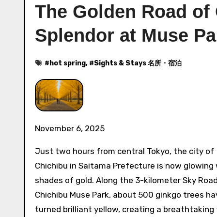
The Golden Road of
Splendor at Muse Pa
#
hot spring
, #
Sights & Stays 名所・宿泊
November 6, 2025
Just two hours from central Tokyo, the city of
Chichibu in Saitama Prefecture is now glowing
shades of gold. Along the 3-kilometer Sky Road
Chichibu Muse Park, about 500 ginkgo trees ha
turned brilliant yellow, creating a breathtaking