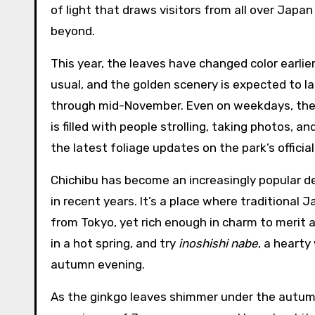
of light that draws visitors from all over Japan
beyond.
This year, the leaves have changed color earlie
usual, and the golden scenery is expected to la
through mid-November. Even on weekdays, the
is filled with people strolling, taking photos, 
the latest foliage updates on the park’s officia
Chichibu has become an increasingly popular d
in recent years. It’s a place where traditional
from Tokyo, yet rich enough in charm to merit an
in a hot spring, and try
inoshishi nabe
, a hearty
autumn evening.
As the ginkgo leaves shimmer under the autumn 