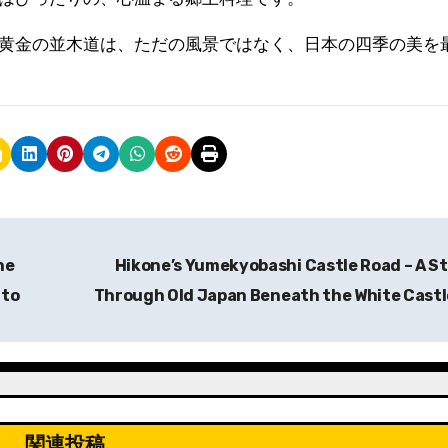
黄金の並木道は、ただの風景ではなく、日本の四季の美を
he
Hikone’s Yumekyobashi Castle Road – A St
ato
Through Old Japan Beneath the White Cast
関連投稿