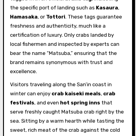
the specific port of landing such as
Kasaura
,
Hamasaka
, or
Tottori
. These tags guarantee
freshness and authenticity, much like a
certification of luxury. Only crabs landed by
local fishermen and inspected by experts can
bear the name “Matsuba,” ensuring that the
brand remains synonymous with trust and
excellence.
Visitors traveling along the San’in coast in
winter can enjoy
crab kaiseki meals
,
crab
festivals
, and even
hot spring inns
that
serve freshly caught Matsuba crab right by the
sea. Sitting by a warm hearth while tasting the
sweet, rich meat of the crab against the cold