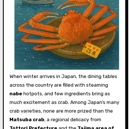
When winter arrives in Japan, the dining tables
across the country are filled with steaming
nabe
hotpots, and few ingredients bring as
much excitement as crab. Among Japan’s many
crab varieties, none are more prized than the
Matsuba crab
, a regional delicacy from
Tottori Prefecture
and the
Tajima area of