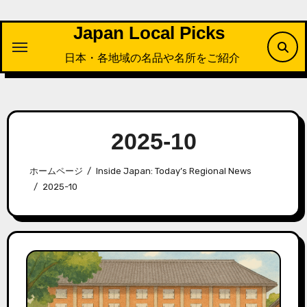
内
容
Japan Local Picks
を
日本・各地域の名品や名所をご紹介
ス
キ
ッ
プ
2025-10
ホームページ
Inside Japan: Today’s Regional News
2025-10