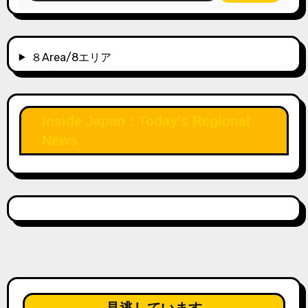
８Area/8エリア
Inside Japan : Today's Regional
News
見逃しています