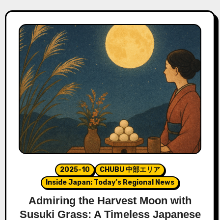
2025-10
CHUBU 中部エリア
Inside Japan: Today’s Regional News
Admiring the Harvest Moon with
Susuki Grass: A Timeless Japanese