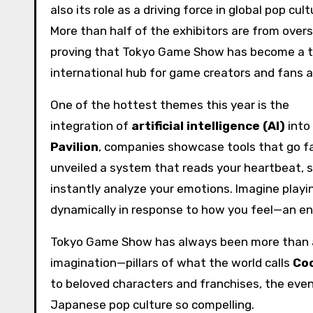
also its role as a driving force in global pop cult
More than half of the exhibitors are from over
proving that Tokyo Game Show has become a t
international hub for game creators and fans al
One of the hottest themes this year is the
integration of
artificial intelligence (AI)
into
Pavilion
, companies showcase tools that go fa
unveiled a system that reads your heartbeat, s
instantly analyze your emotions. Imagine playi
dynamically in response to how you feel—an ent
Tokyo Game Show has always been more than an e
imagination—pillars of what the world calls
Co
to beloved characters and franchises, the eve
Japanese pop culture so compelling.