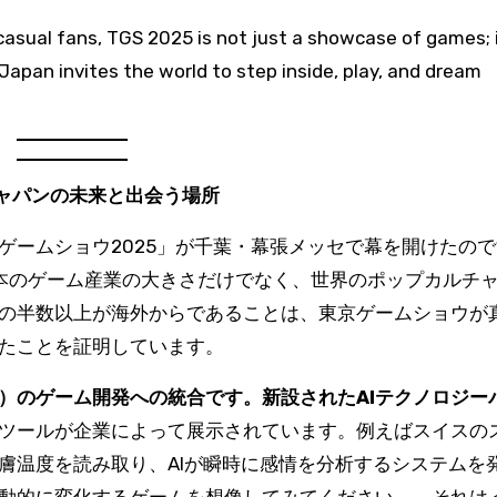
 casual fans, TGS 2025 is not just a showcase of games; i
 Japan invites the world to step inside, play, and dream
ジャパンの未来と出会う場所
ゲームショウ2025」が千葉・幕張メッセで幕を開けたの
本のゲーム産業の大きさだけでなく、世界のポップカルチ
の半数以上が海外からであることは、東京ゲームショウが
たことを証明しています。
I）のゲーム開発への統合です。新設されたAIテクノロジー
ツールが企業によって展示されています。例えばスイスの
膚温度を読み取り、AIが瞬時に感情を分析するシステムを