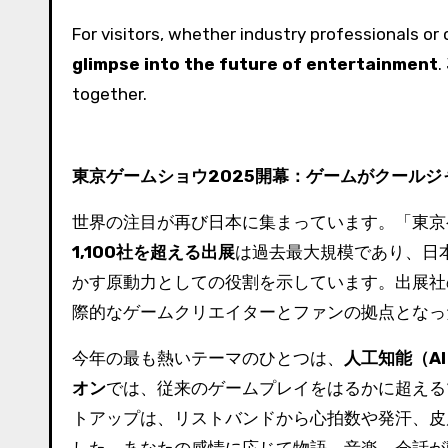
For visitors, whether industry professionals or
glimpse into the future of entertainment
.
together.
東京ゲームショウ2025開幕：ゲームがクール
世界の注目が再び日本に集まっています。「東京
1,100
社を超える出展
は過去最大規模であり、日
かす原動力としての役割を示しています。出展社
際的なゲームクリエイターとファンの拠点となっ
今年の最も熱いテーマのひとつは、
人工知能（A
オン
では、従来のゲームプレイをはるかに超える
トアップは、リストバンドから心拍数や発汗、皮