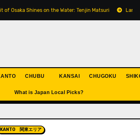
aka Shines on the Water: Tenjin Matsuri
Lanterns Ligh
KANTO
CHUBU
KANSAI
CHUGOKU
SHIK
What is Japan Local Picks?
KANTO 関東エリア