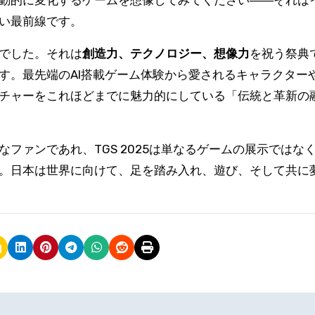
動的に変化するゲームを想像してみてください――それは
い最前線です。
でした。それは
創造力、テクノロジー、想像力
を祝う祭典
す。最先端のAI搭載ゲーム体験から愛されるキャラクター
チャーをこれほどまでに魅力的にしている「伝統と革新の
ファンであれ、TGS 2025は単なるゲームの展示ではな
。日本は世界に向けて、足を踏み入れ、遊び、そして共に