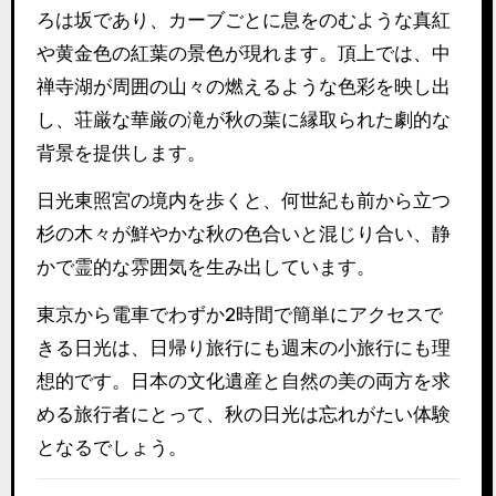
ろは坂であり、カーブごとに息をのむような真紅
や黄金色の紅葉の景色が現れます。頂上では、中
禅寺湖が周囲の山々の燃えるような色彩を映し出
し、荘厳な華厳の滝が秋の葉に縁取られた劇的な
背景を提供します。
日光東照宮の境内を歩くと、何世紀も前から立つ
杉の木々が鮮やかな秋の色合いと混じり合い、静
かで霊的な雰囲気を生み出しています。
東京から電車でわずか2時間で簡単にアクセスで
きる日光は、日帰り旅行にも週末の小旅行にも理
想的です。日本の文化遺産と自然の美の両方を求
める旅行者にとって、秋の日光は忘れがたい体験
となるでしょう。