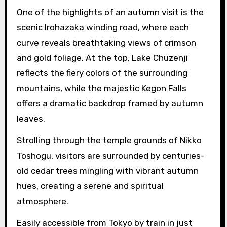
One of the highlights of an autumn visit is the
scenic Irohazaka winding road, where each
curve reveals breathtaking views of crimson
and gold foliage. At the top, Lake Chuzenji
reflects the fiery colors of the surrounding
mountains, while the majestic Kegon Falls
offers a dramatic backdrop framed by autumn
leaves.
Strolling through the temple grounds of Nikko
Toshogu, visitors are surrounded by centuries-
old cedar trees mingling with vibrant autumn
hues, creating a serene and spiritual
atmosphere.
Easily accessible from Tokyo by train in just