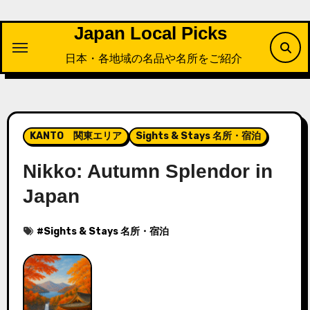
内
容
Japan Local Picks
を
日本・各地域の名品や名所をご紹介
ス
キ
ッ
プ
KANTO 関東エリア
Sights & Stays 名所・宿泊
Nikko: Autumn Splendor in
Japan
#
Sights & Stays 名所・宿泊