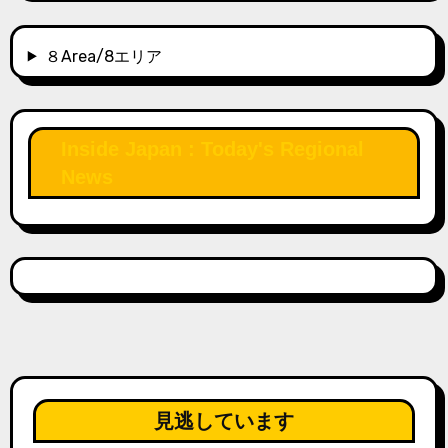
８Area/8エリア
Inside Japan : Today's Regional
News
見逃しています