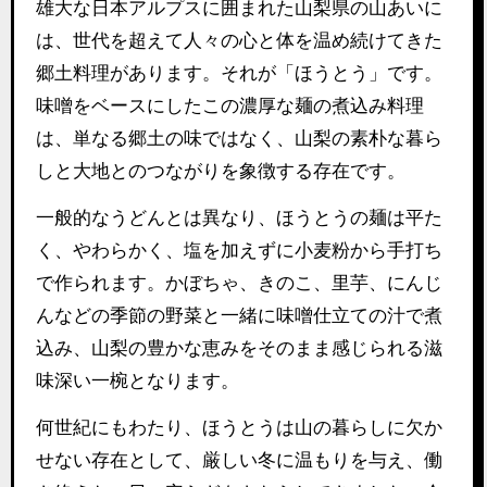
雄大な日本アルプスに囲まれた山梨県の山あいに
は、世代を超えて人々の心と体を温め続けてきた
郷土料理があります。それが「ほうとう」です。
味噌をベースにしたこの濃厚な麺の煮込み料理
は、単なる郷土の味ではなく、山梨の素朴な暮ら
しと大地とのつながりを象徴する存在です。
一般的なうどんとは異なり、ほうとうの麺は平た
く、やわらかく、塩を加えずに小麦粉から手打ち
で作られます。かぼちゃ、きのこ、里芋、にんじ
んなどの季節の野菜と一緒に味噌仕立ての汁で煮
込み、山梨の豊かな恵みをそのまま感じられる滋
味深い一椀となります。
何世紀にもわたり、ほうとうは山の暮らしに欠か
せない存在として、厳しい冬に温もりを与え、働