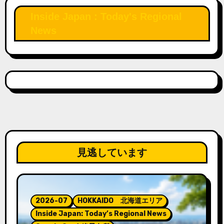
Inside Japan : Today's Regional
News
見逃しています
2026-07
HOKKAIDO 北海道エリア
Inside Japan: Today’s Regional News