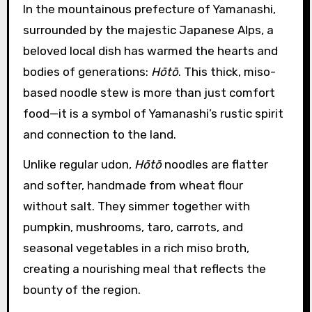
In the mountainous prefecture of Yamanashi,
surrounded by the majestic Japanese Alps, a
beloved local dish has warmed the hearts and
bodies of generations:
Hōtō
. This thick, miso-
based noodle stew is more than just comfort
food—it is a symbol of Yamanashi’s rustic spirit
and connection to the land.
Unlike regular udon,
Hōtō
noodles are flatter
and softer, handmade from wheat flour
without salt. They simmer together with
pumpkin, mushrooms, taro, carrots, and
seasonal vegetables in a rich miso broth,
creating a nourishing meal that reflects the
bounty of the region.